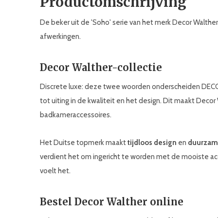
Productomschrijving
De beker uit de 'Soho' serie van het merk Decor Walther i
afwerkingen.
Decor Walther-collectie
Discrete luxe: deze twee woorden onderscheiden DEC
tot uiting in de kwaliteit en het design. Dit maakt Dec
badkameraccessoires.
Het Duitse topmerk maakt
tijdloos design
en
duurzam
verdient het om ingericht te worden met de mooiste acces
voelt het.
Bestel Decor Walther online