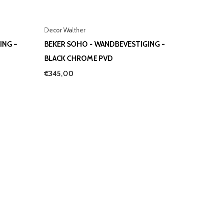
Decor Walther
ING -
BEKER SOHO - WANDBEVESTIGING -
BLACK CHROME PVD
€345,00