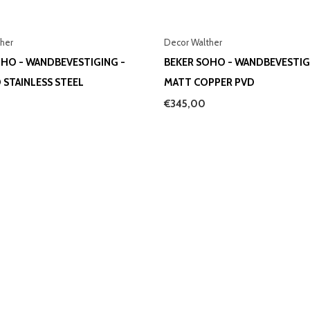
her
Decor Walther
OHO - WANDBEVESTIGING -
BEKER SOHO - WANDBEVESTIG
STAINLESS STEEL
MATT COPPER PVD
€345,00