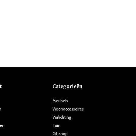
t
Categorieën
Meubels
n
Woonaccessoires
Verlichting
ten
Tuin
Giftshop