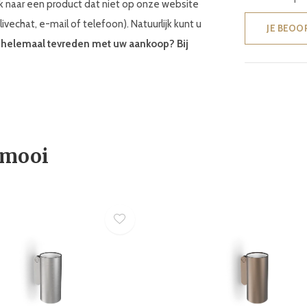
k naar een product dat niet op onze website
livechat, e-mail of telefoon). Natuurlijk kunt u
JE BEOO
et helemaal tevreden met uw aankoop? Bij
 mooi