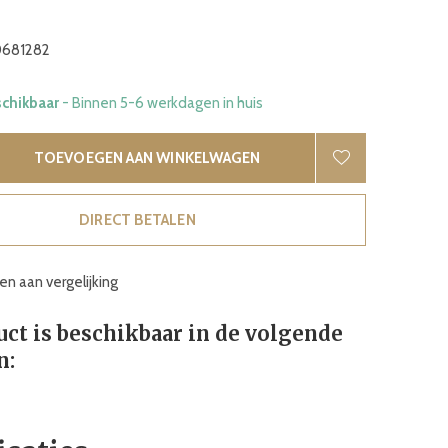
681282
schikbaar
- Binnen 5-6 werkdagen in huis
TOEVOEGEN AAN WINKELWAGEN
DIRECT BETALEN
n aan vergelijking
uct is beschikbaar in de volgende
n: