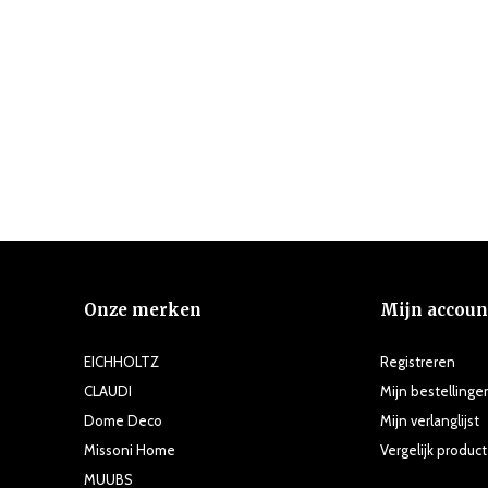
Onze merken
Mijn accoun
EICHHOLTZ
Registreren
CLAUDI
Mijn bestellinge
Dome Deco
Mijn verlanglijst
Missoni Home
Vergelijk produc
MUUBS