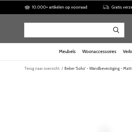
10.000+ artikelen op voorraad
Gratis verz
Meubels
Woonaccessoires
Verli
Terug naar overzicht
Beker 'Soho' - Wandbevestiging - Mat