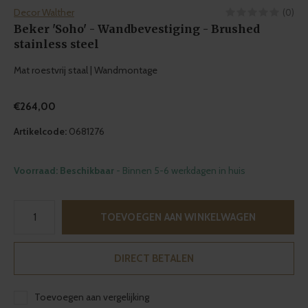
Decor Walther
(0)
Beker 'Soho' - Wandbevestiging - Brushed
stainless steel
Mat roestvrij staal | Wandmontage
€264,00
Artikelcode:
0681276
Voorraad: Beschikbaar
- Binnen 5-6 werkdagen in huis
TOEVOEGEN AAN WINKELWAGEN
DIRECT BETALEN
Toevoegen aan vergelijking