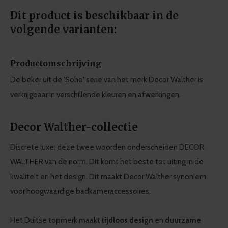
Dit product is beschikbaar in de
volgende varianten:
Productomschrijving
De beker uit de 'Soho' serie van het merk Decor Walther is
verkrijgbaar in verschillende kleuren en afwerkingen.
Decor Walther-collectie
Discrete luxe: deze twee woorden onderscheiden DECOR
WALTHER van de norm. Dit komt het beste tot uiting in de
kwaliteit en het design. Dit maakt Decor Walther synoniem
voor hoogwaardige badkameraccessoires.
Het Duitse topmerk maakt
tijdloos design
en
duurzame