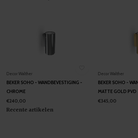
of their services.
Decor Walther
Decor Walther
BEKER SOHO - WANDBEVESTIGING -
BEKER SOHO - WA
CHROME
MATTE GOLD PVD
€240,00
€345,00
Recente artikelen