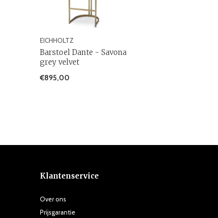
EICHHOLTZ
Barstoel Dante - Savona
grey velvet
€895,00
Klantenservice
Over ons
Prijsgarantie