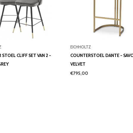
Z
EICHHOLTZ
STOEL CLIFF SET VAN 2 -
COUNTERSTOEL DANTE - SAV
GREY
VELVET
€795,00