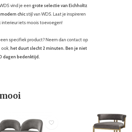
j WDS vind je een
grote selectie van Eichholtz
e
modern chic
stijl van WDS. Laat je inspireren
 interieur iets moois toevoegen!
ar een specifiek product? Neem dan contact op
k ook,
het duurt slecht 2 minuten. Ben je niet
30 dagen bedenktijd.
 mooi