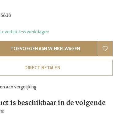
15838
 Levertijd 4-8 werkdagen
TOEVOEGEN AAN WINKELWAGEN
DIRECT BETALEN
n aan vergelijking
uct is beschikbaar in de volgende
n: