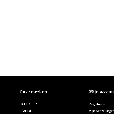
Onze merken
Mijn accoun
EICHHOLTZ
Registreren
CLAUDI
Mijn bestellinge