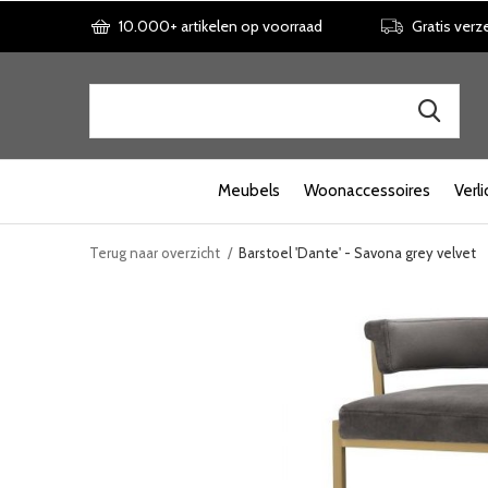
10.000+ artikelen op voorraad
Gratis verz
Meubels
Woonaccessoires
Verli
Terug naar overzicht
Barstoel 'Dante' - Savona grey velvet