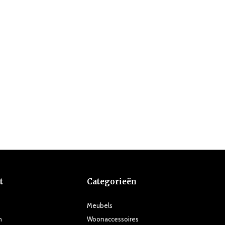
t
Categorieën
Meubels
n
Woonaccessoires