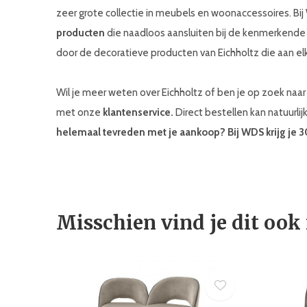
zeer grote collectie in meubels en woonaccessoires. Bi
producten
die naadloos aansluiten bij de kenmerkend
door de decoratieve producten van Eichholtz die aan elk
Wil je meer weten over Eichholtz of ben je op zoek na
met onze
klantenservice.
Direct bestellen kan natuurlij
helemaal tevreden met je aankoop? Bij WDS krijg je 
Misschien vind je dit ook