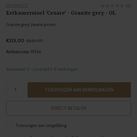
EICHHOLTZ
(0)
Eetkamerstoel 'Cesare' - Granite grey - OL
Granite grey| zwarte poten
€325,00
€650,00
Artikelcode:
111356
Voorraad: 3
- Levertijd 4-8 werkdagen
TOEVOEGEN AAN WINKELWAGEN
DIRECT BETALEN
Toevoegen aan vergelijking