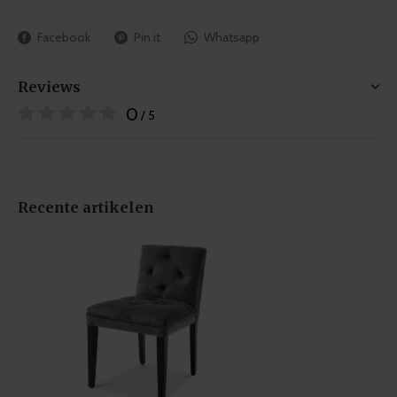
Facebook
Pin it
Whatsapp
Reviews
0
/ 5
Recente artikelen