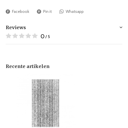
Facebook
Pin it
Whatsapp
Reviews
0
/ 5
Recente artikelen