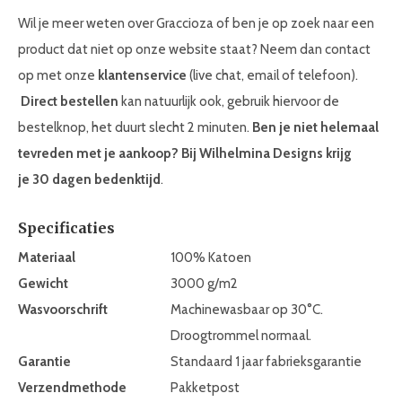
Wil je meer weten over Graccioza of ben je op zoek naar een
product dat niet op onze website staat? Neem dan contact
op met onze
klantenservice
(live chat, email of telefoon).
Direct bestellen
kan natuurlijk ook, gebruik hiervoor de
bestelknop, het duurt slecht 2 minuten.
Ben je niet helemaal
tevreden met je aankoop? Bij Wilhelmina Designs krijg
je 30 dagen bedenktijd
.
Specificaties
Materiaal
100% Katoen
Gewicht
3000 g/m2
Wasvoorschrift
Machinewasbaar op 30°C.
Droogtrommel normaal.
Garantie
Standaard 1 jaar fabrieksgarantie
Verzendmethode
Pakketpost