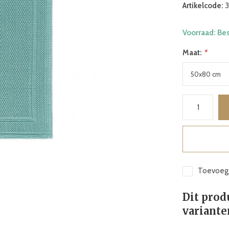
Artikelcode:
3
Voorraad: Be
Maat:
*
Toevoege
Dit prod
variante