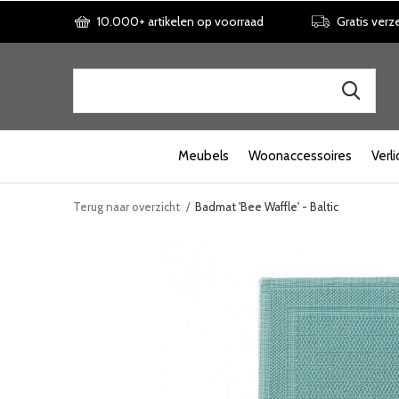
10.000+ artikelen op voorraad
Gratis verz
Meubels
Woonaccessoires
Verli
Terug naar overzicht
Badmat 'Bee Waffle' - Baltic