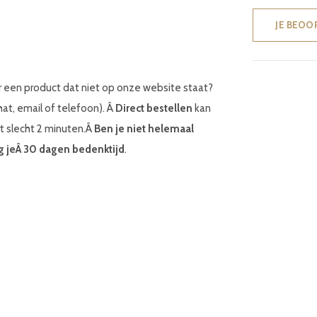
JE BEOO
r een product dat niet op onze website staat?
chat, email of telefoon). Â
Direct bestellen
kan
rt slecht 2 minuten.Â
Ben je niet helemaal
jg jeÂ 30 dagen bedenktijd
.