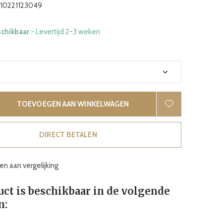
10221123049
schikbaar
- Levertijd 2-3 weken
TOEVOEGEN AAN WINKELWAGEN
DIRECT BETALEN
n aan vergelijking
uct is beschikbaar in de volgende
n: