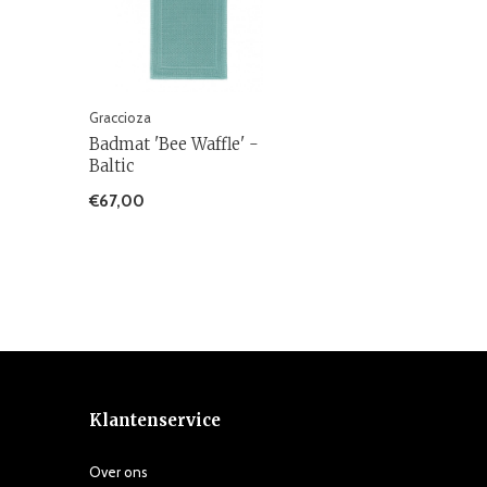
Graccioza
Badmat 'Bee Waffle' -
Baltic
€67,00
Klantenservice
Over ons