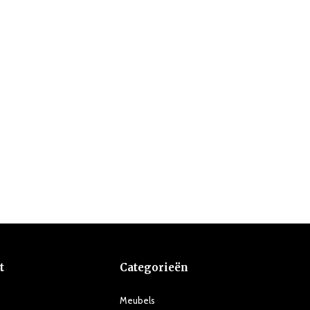
t
Categorieën
Meubels