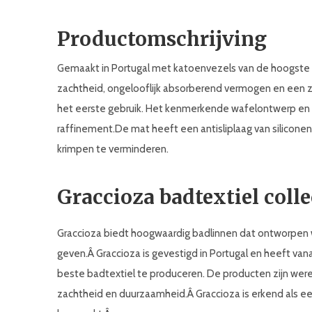
Productomschrijving
Gemaakt in Portugal met katoenvezels van de hoogste k
zachtheid, ongelooflijk absorberend vermogen en een 
het eerste gebruik. Het kenmerkende wafelontwerp en
raffinement.De mat heeft een antisliplaag van silico
krimpen te verminderen.
Graccioza badtextiel colle
Graccioza biedt hoogwaardig badlinnen dat ontworpen 
geven.Â Graccioza is gevestigd in Portugal en heeft va
beste badtextiel te produceren. De producten zijn were
zachtheid en duurzaamheid.Â Graccioza is erkend als ee