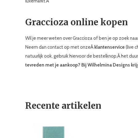
luxemarkt.Â
Graccioza online kopen
Wil je meer weten over Graccioza of ben je op zoek naa
Neem dan contact op met onzeÂ
klantenservice
(live 
natuurlijk ook, gebruik hiervoor de bestelknop,Â het duu
tevreden met je aankoop? Bij Wilhelmina Designs kri
Recente artikelen