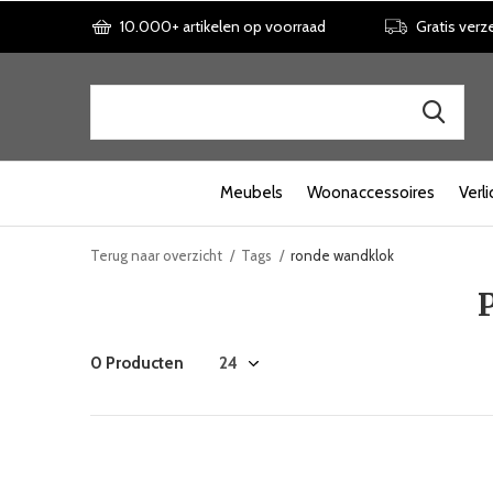
10.000+ artikelen op voorraad
Gratis verz
Meubels
Woonaccessoires
Verli
Terug naar overzicht
Tags
ronde wandklok
0 Producten