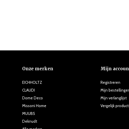
Onze merken
Mijn accoun
EICHHOLTZ
Registreren
CLAUDI
Mijn bestellinge
Dome Deco
Mijn verlanglijst
Missoni Home
Vergelijk produc
MUUBS
Deknudt