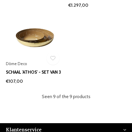
€1.297,00
Dôme Deco
SCHAAL 'ATHOS' - SET VAN 3
€107,00
Seen 9 of the 9 products
Klantenservice