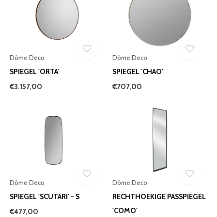
Dôme Deco
Dôme Deco
SPIEGEL 'ORTA'
SPIEGEL 'CHAO'
€3.157,00
€707,00
Dôme Deco
Dôme Deco
SPIEGEL 'SCUTARI' - S
RECHTHOEKIGE PASSPIEGEL
'COMO'
€477,00