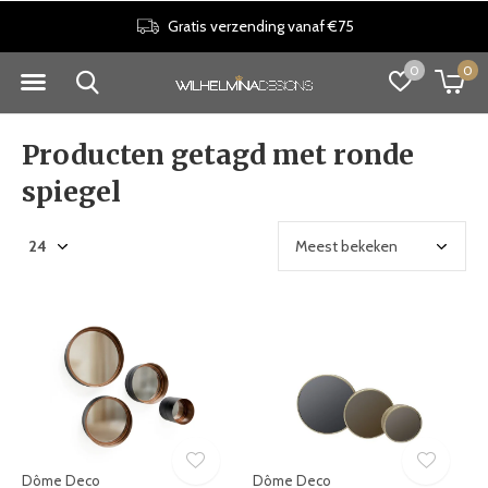
Gratis verzending vanaf €75
0
0
Producten getagd met ronde
spiegel
Dôme Deco
Dôme Deco