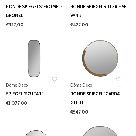
RONDE SPIEGELS 'FROME' -
RONDE SPIEGELS 'ITZA' - SET
BRONZE
VAN 3
€327,00
€427,00
Dôme Deco
Dôme Deco
SPIEGEL 'SCUTARI' - L
RONDE SPIEGEL 'GARDA' -
GOLD
€1.077,00
€547,00