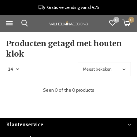
Gratis verzending vanaf €75
0
0
Producten getagd met houten
klok
Seen 0 of the 0 products
Klantenservice