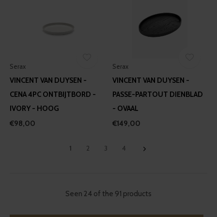
Serax
Serax
VINCENT VAN DUYSEN -
VINCENT VAN DUYSEN -
CENA 4PC ONTBIJTBORD -
PASSE-PARTOUT DIENBLAD
IVORY - HOOG
- OVAAL
€98,00
€149,00
1
2
3
4
Seen 24 of the 91 products