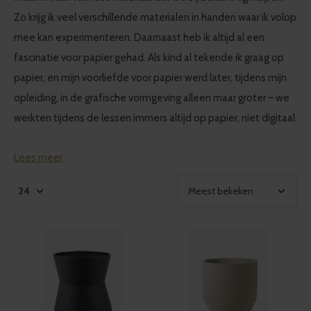
Zo krijg ik veel verschillende materialen in handen waar ik volop
mee kan experimenteren. Daarnaast heb ik altijd al een
fascinatie voor papier gehad. Als kind al tekende ik graag op
papier, en mijn voorliefde voor papier werd later, tijdens mijn
opleiding, in de grafische vormgeving alleen maar groter – we
werkten tijdens de lessen immers altijd op papier, niet digitaal.
Lees meer