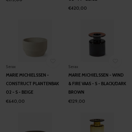
€420,00
Serax
Serax
MARIE MICHIELSSEN -
MARIE MICHIELSSEN - WIND
CONSTRUCT PLANTENBAK
& FIRE VAAS - S - BLACK/DARK
02 - S - BEIGE
BROWN
€640,00
€129,00