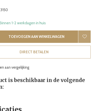
3150
 Binnen 1-2 werkdagen in huis
TOEVOEGEN AAN WINKELWAGEN
DIRECT BETALEN
n aan vergelijking
uct is beschikbaar in de volgende
n:
icaties