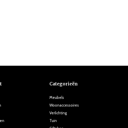
t
Categorieën
Meubels
n
Woonaccessoires
Verlichting
ten
Tuin