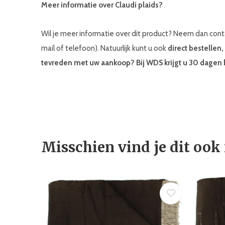
Meer informatie over Claudi plaids?
Wil je meer informatie over dit product? Neem dan co
mail of telefoon). Natuurlijk kunt u ook
direct bestellen
tevreden met uw aankoop? Bij WDS krijgt u 30 dagen 
Misschien vind je dit ook