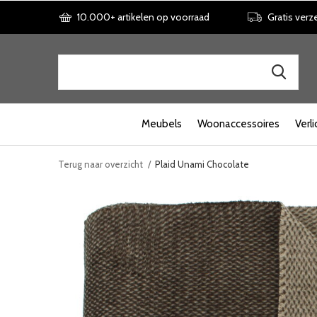
10.000+ artikelen op voorraad
Gratis verz
Meubels
Woonaccessoires
Verli
Terug naar overzicht
Plaid Unami Chocolate