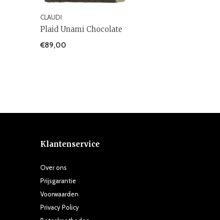
CLAUDI
Plaid Unami Chocolate
€89,00
Klantenservice
Over ons
Prijsgarantie
Voorwaarden
Privacy Policy