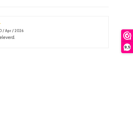
0 / Apr / 2026
eleverd.
9,5