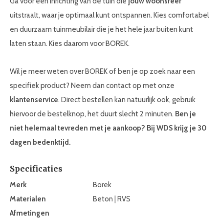
Ga voor een inrichting van de tuin die
jouw woonsfeer
uitstraalt, waar je optimaal kunt ontspannen. Kies comfortabel
en duurzaam tuinmeubilair die je het hele jaar buiten kunt
laten staan. Kies daarom voor BOREK.
Wil je meer weten over BOREK of ben je op zoek naar een
specifiek product? Neem dan contact op met onze
klantenservice
. Direct bestellen kan natuurlijk ook, gebruik
hiervoor de bestelknop, het duurt slecht 2 minuten.
Ben je
niet helemaal tevreden met je aankoop? Bij WDS krijg je 30
dagen bedenktijd.
Specificaties
Merk
Borek
Materialen
Beton | RVS
Afmetingen