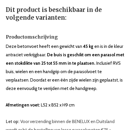
Dit product is beschikbaar in de
volgende varianten:
Productomschrijving
Deze betonvoet heeft een gewicht van
45
kg
en is in de kleur
antraciet verkrijgbaar.
De buis is geschikt om een parasol met
een stokdikte van 25 tot 55 mm in te plaatsen.
Inclusief RVS
buis, wielen en een handgrip om de parasolvoet te
verplaatsen. Doordat er een één zijde wielen zijn geplaatst, is
deze eenvoudig te verrijden met de handgreep.
Afmetingen voet:
L52 x B52 x H9 cm
Let op:
Voor verzending binnen de BENELUX en Duitsland
wordt er bij de bestelling van losse parasolvoeten €75,-