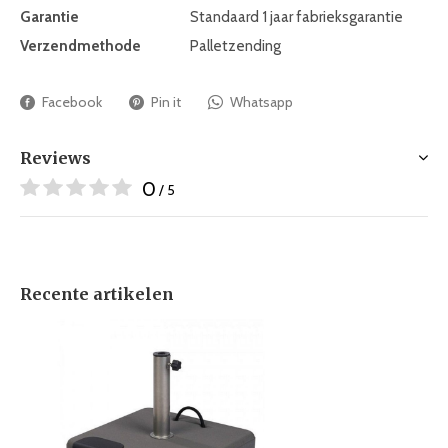
Garantie
Standaard 1 jaar fabrieksgarantie
Verzendmethode
Palletzending
Facebook
Pin it
Whatsapp
Reviews
0
/ 5
Recente artikelen