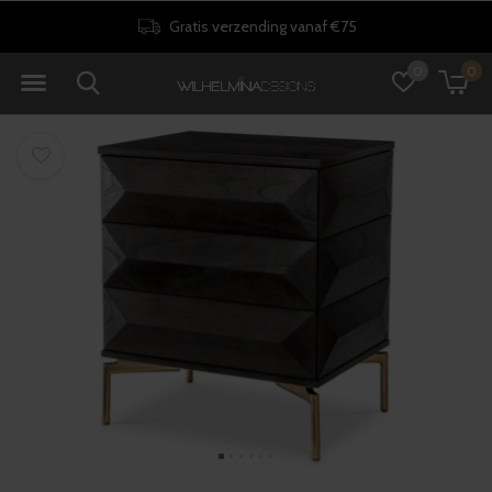
Gratis verzending vanaf €75
0
0