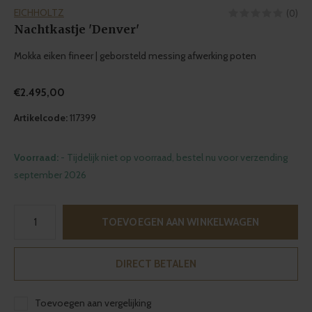
EICHHOLTZ
(0)
Nachtkastje 'Denver'
Mokka eiken fineer | geborsteld messing afwerking poten
€2.495,00
Artikelcode:
117399
Voorraad:
- Tijdelijk niet op voorraad, bestel nu voor verzending
september 2026
TOEVOEGEN AAN WINKELWAGEN
DIRECT BETALEN
Toevoegen aan vergelijking