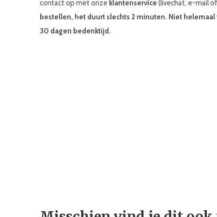
contact op met onze
klantenservice
(livechat, e-mail o
bestellen, het duurt slechts 2 minuten. Niet helemaal
30 dagen bedenktijd.
Misschien vind je dit ook