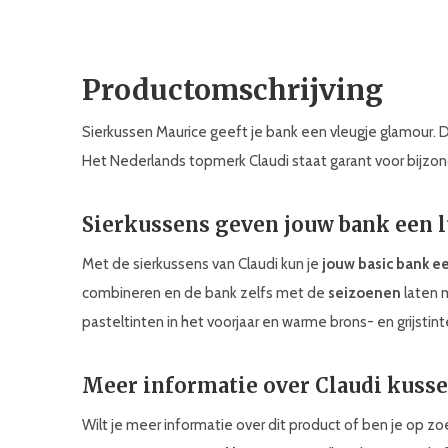
Productomschrijving
Sierkussen Maurice geeft je bank een vleugje glamour. D
Het Nederlands topmerk Claudi staat garant voor bijzond
Sierkussens geven jouw bank een 
Met de sierkussens van Claudi kun je
jouw basic bank e
combineren en de bank zelfs met de
seizoenen
laten 
pasteltinten in het voorjaar en warme brons- en grijstinte
Meer informatie over Claudi kuss
Wilt je meer informatie over dit product of ben je op 