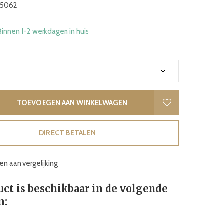
5062
Binnen 1-2 werkdagen in huis
TOEVOEGEN AAN WINKELWAGEN
DIRECT BETALEN
n aan vergelijking
uct is beschikbaar in de volgende
n: