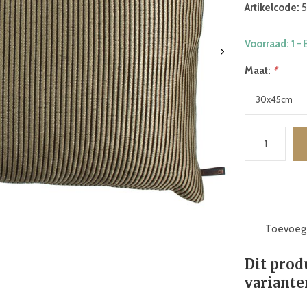
Artikelcode:
5
Voorraad: 1
- 
Maat:
*
Toevoege
Dit prod
variante