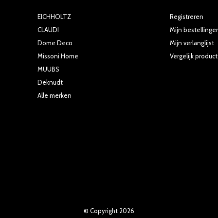
EICHHOLTZ
Registreren
CLAUDI
Mijn bestellinge
Dome Deco
Mijn verlanglijst
Missoni Home
Vergelijk produc
MUUBS
Deknudt
Alle merken
© Copyright
2026