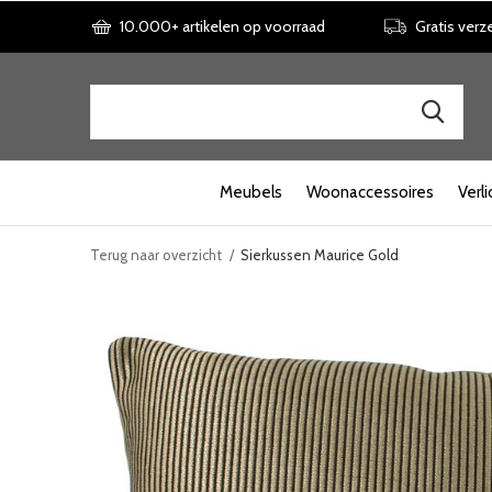
10.000+ artikelen op voorraad
Gratis verz
Meubels
Woonaccessoires
Verli
Terug naar overzicht
Sierkussen Maurice Gold