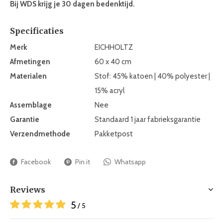
Bij WDS krijg je 30 dagen bedenktijd.
Specificaties
Merk
EICHHOLTZ
Afmetingen
60 x 40 cm
Materialen
Stof: 45% katoen | 40% polyester |
15% acryl
Assemblage
Nee
Garantie
Standaard 1 jaar fabrieksgarantie
Verzendmethode
Pakketpost
Facebook
Pin it
Whatsapp
Reviews
5
/ 5