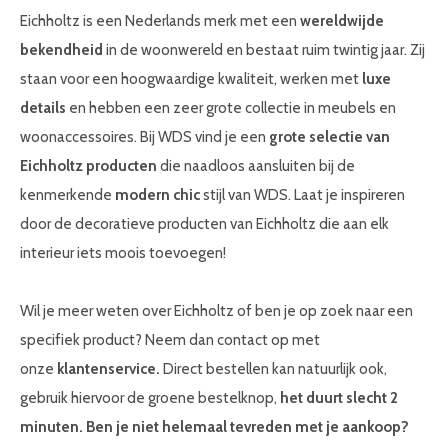
Eichholtz is een Nederlands merk met een
wereldwijde
bekendheid
in de woonwereld en bestaat ruim twintig jaar. Zij
staan voor een hoogwaardige kwaliteit, werken met
luxe
details
en hebben een zeer grote collectie in meubels en
woonaccessoires. Bij WDS vind je een
grote selectie van
Eichholtz producten
die naadloos aansluiten bij de
kenmerkende
modern chic
stijl van WDS. Laat je inspireren
door de decoratieve producten van Eichholtz die aan elk
interieur iets moois toevoegen!
Wil je meer weten over Eichholtz of ben je op zoek naar een
specifiek product? Neem dan contact op met
onze
klantenservice.
Direct bestellen kan natuurlijk ook,
gebruik hiervoor de groene bestelknop,
het duurt slecht 2
minuten. Ben je niet helemaal tevreden met je aankoop?