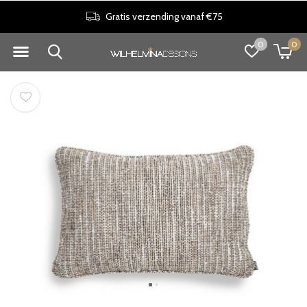
Gratis verzending vanaf €75
0
0