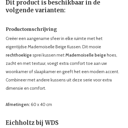
Dit product is beschikbaar in de
volgende varianten:
Productomschrijving
Creëer een aangename sfeer in elke ruimte met het
eigentijdse Mademoiselle Beige Kussen. Dit mooie
rechthoekige
sprei kussen met
Mademoiselle beige
hoes,
zacht en met textuur, voegt extra comfort toe aan uw
woonkamer of slaapkamer en geeft het een modern accent.
Combineer met andere kussens uit deze serie voor extra
dimensie en comfort.
Afmetingen:
60 x 40 cm
Eichholtz bij WDS