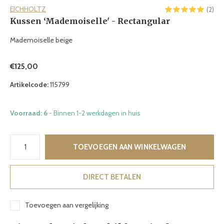
EICHHOLTZ
(2)
Kussen ‘Mademoiselle' - Rectangular
Mademoiselle beige
€125,00
Artikelcode:
115799
Voorraad: 6
- Binnen 1-2 werkdagen in huis
TOEVOEGEN AAN WINKELWAGEN
DIRECT BETALEN
Toevoegen aan vergelijking