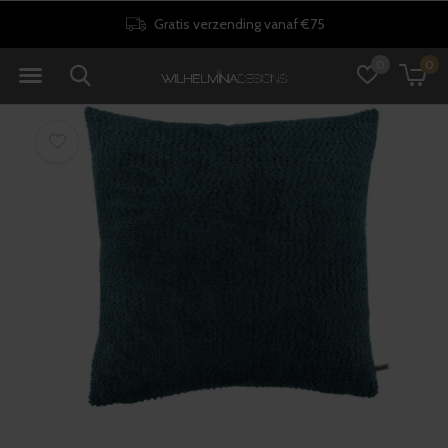
Gratis verzending vanaf €75
0
0