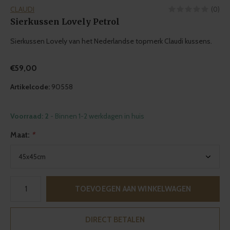
CLAUDI
(0)
Sierkussen Lovely Petrol
Sierkussen Lovely van het Nederlandse topmerk Claudi kussens.
€59,00
Artikelcode:
90558
Voorraad: 2
- Binnen 1-2 werkdagen in huis
Maat:
*
TOEVOEGEN AAN WINKELWAGEN
DIRECT BETALEN