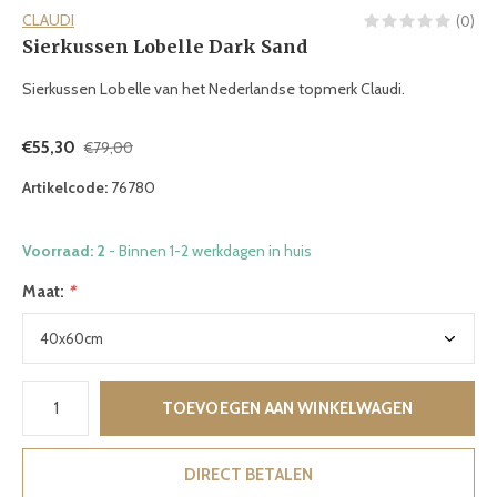
CLAUDI
(0)
Sierkussen Lobelle Dark Sand
Sierkussen Lobelle van het Nederlandse topmerk Claudi.
€55,30
€79,00
Artikelcode:
76780
Voorraad: 2
- Binnen 1-2 werkdagen in huis
Maat:
*
TOEVOEGEN AAN WINKELWAGEN
DIRECT BETALEN