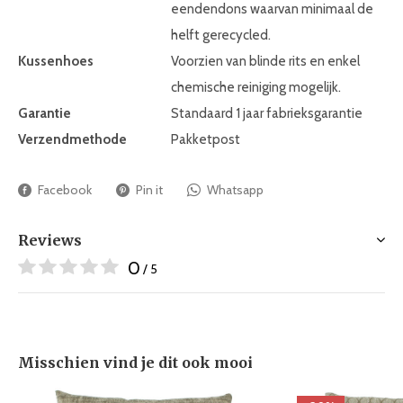
eendendons waarvan minimaal de
helft gerecycled.
Kussenhoes
Voorzien van blinde rits en enkel
chemische reiniging mogelijk.
Garantie
Standaard 1 jaar fabrieksgarantie
Verzendmethode
Pakketpost
Facebook
Pin it
Whatsapp
Reviews
0
/ 5
Misschien vind je dit ook mooi