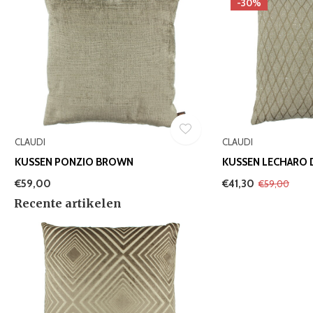
-30%
CLAUDI
CLAUDI
KUSSEN PONZIO BROWN
KUSSEN LECHARO 
€59,00
€41,30
€59,00
Recente artikelen