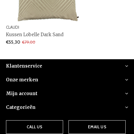
CLAUDI
Kussen Lobelle Dark Sand
€55,30
€79,00
Klantenservice
Onze merken
Mijn account
Categorieën
CALL US
EMAIL US