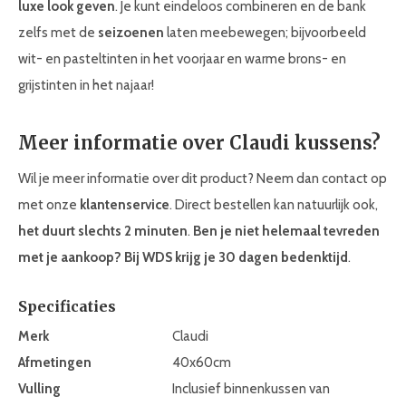
luxe look geven
. Je kunt eindeloos combineren en de bank
zelfs met de
seizoenen
laten meebewegen; bijvoorbeeld
wit- en pasteltinten in het voorjaar en warme brons- en
grijstinten in het najaar!
Meer informatie over Claudi kussens?
Wil je meer informatie over dit product? Neem dan contact op
met onze
klantenservice
. Direct bestellen kan natuurlijk ook,
het duurt slechts 2 minuten
.
Ben je niet helemaal tevreden
met je aankoop? Bij WDS krijg je 30
dagen bedenktijd
.
Specificaties
Merk
Claudi
Afmetingen
40x60cm
Vulling
Inclusief binnenkussen van