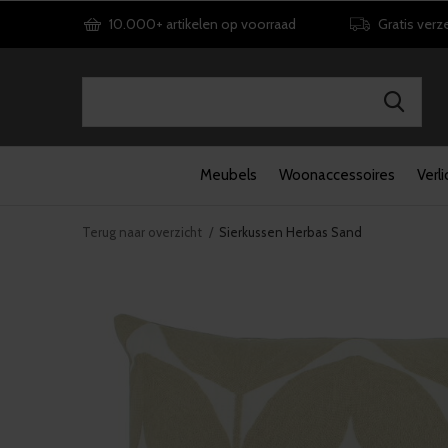
10.000+ artikelen op voorraad
Gratis verz
Meubels
Woonaccessoires
Verli
Terug naar overzicht
Sierkussen Herbas Sand