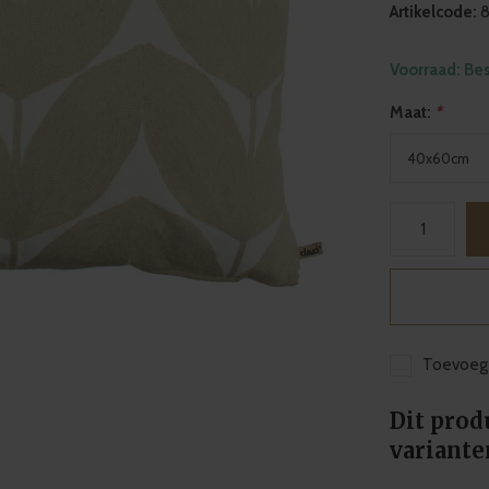
Artikelcode:
8
Voorraad: Be
Maat:
*
Toevoege
Dit prod
variante