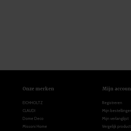
Onze merken
Mijn accoun
EICHHOLTZ
Registreren
CLAUDI
Mijn bestellinge
Dome Deco
Mijn verlanglijst
Missoni Home
Vergelijk produc