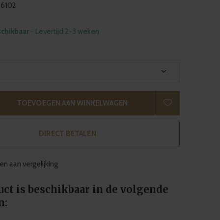
6102
schikbaar
- Levertijd 2-3 weken
TOEVOEGEN AAN WINKELWAGEN
DIRECT BETALEN
n aan vergelijking
uct is beschikbaar in de volgende
n: