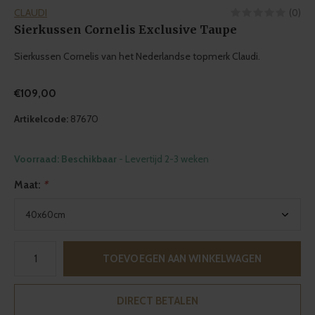
CLAUDI
(0)
Sierkussen Cornelis Exclusive Taupe
Sierkussen Cornelis van het Nederlandse topmerk Claudi.
€109,00
Artikelcode:
87670
Voorraad: Beschikbaar
- Levertijd 2-3 weken
Maat:
*
TOEVOEGEN AAN WINKELWAGEN
DIRECT BETALEN