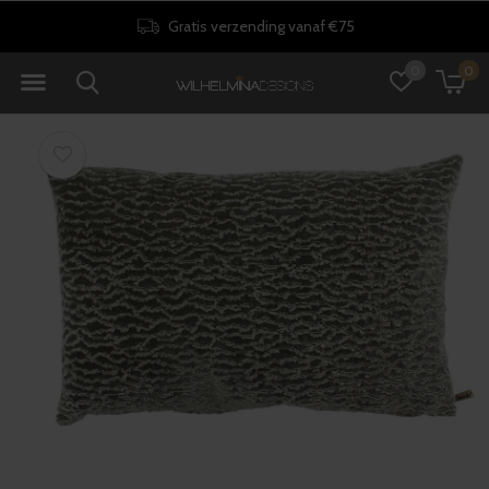
Gratis verzending vanaf €75
0
0