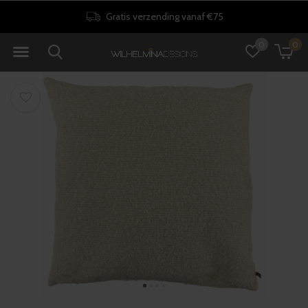
Gratis verzending vanaf €75
0
0