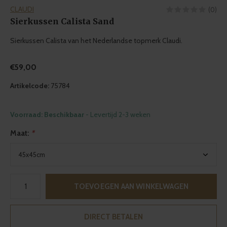
CLAUDI
(0)
Sierkussen Calista Sand
Sierkussen Calista van het Nederlandse topmerk Claudi.
€59,00
Artikelcode:
75784
Voorraad: Beschikbaar
- Levertijd 2-3 weken
Maat:
*
TOEVOEGEN AAN WINKELWAGEN
DIRECT BETALEN