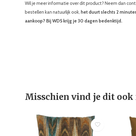
Wil je meer informatie over dit product? Neem dan co
bestellen kan natuurlijk ook,
het duurt slechts 2 minute
aankoop? Bij WDS krijg je 30 dagen bedenktijd.
Misschien vind je dit ook