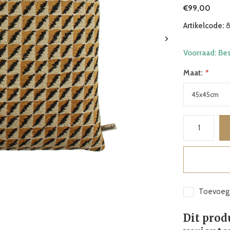
€99,00
Artikelcode:
8
Voorraad: Be
Maat:
*
Toevoege
Dit prod