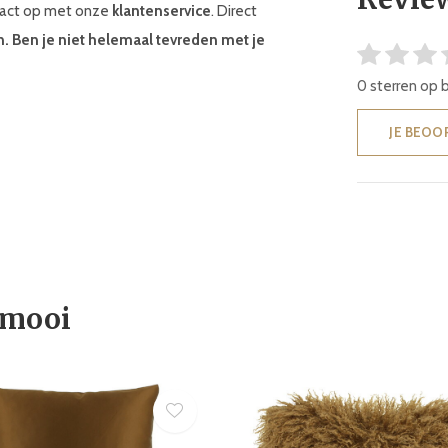
ntact op met onze
klantenservice
. Direct
n. Ben je niet helemaal tevreden met je
0 sterren op 
JE BEOO
 mooi