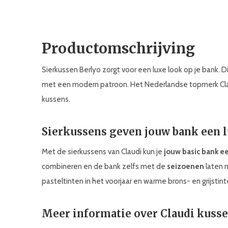
Productomschrijving
Sierkussen Berlyo zorgt voor een luxe look op je bank. 
met een modern patroon. Het Nederlandse topmerk Claudi
kussens.
Sierkussens geven jouw bank een 
Met de sierkussens van Claudi kun je
jouw basic bank e
combineren en de bank zelfs met de
seizoenen
laten 
pasteltinten in het voorjaar en warme brons- en grijstinte
Meer informatie over Claudi kuss