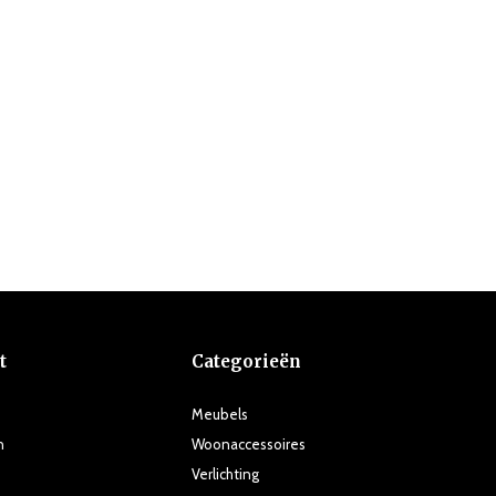
t
Categorieën
Meubels
n
Woonaccessoires
Verlichting