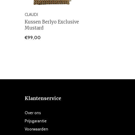
CLAUDI
Kussen Berlyo Exclusive
Mustard
€99,00
Klantenservice
Over ons
Prijsgarantie
Voorwaarden