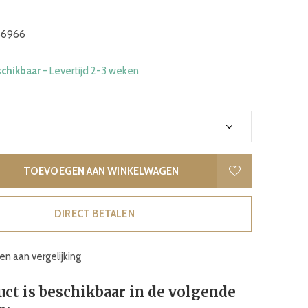
6966
schikbaar
- Levertijd 2-3 weken
TOEVOEGEN AAN WINKELWAGEN
DIRECT BETALEN
n aan vergelijking
uct is beschikbaar in de volgende