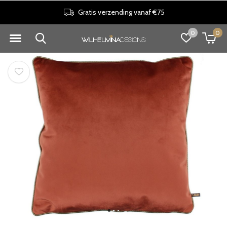
Gratis verzending vanaf €75
0
0