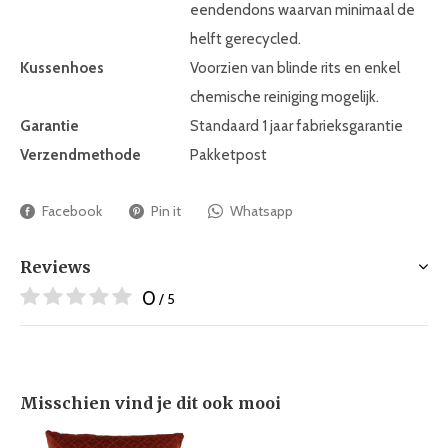
eendendons waarvan minimaal de
helft gerecycled.
Kussenhoes
Voorzien van blinde rits en enkel
chemische reiniging mogelijk.
Garantie
Standaard 1 jaar fabrieksgarantie
Verzendmethode
Pakketpost
Facebook
Pin it
Whatsapp
Reviews
0
/ 5
Misschien vind je dit ook mooi