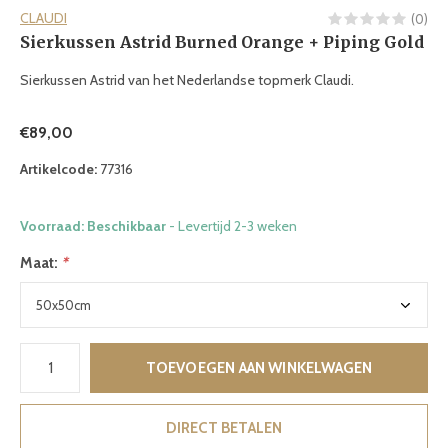
CLAUDI
(0)
Sierkussen Astrid Burned Orange + Piping Gold
Sierkussen Astrid van het Nederlandse topmerk Claudi.
€89,00
Artikelcode:
77316
Voorraad: Beschikbaar
- Levertijd 2-3 weken
Maat:
*
TOEVOEGEN AAN WINKELWAGEN
DIRECT BETALEN