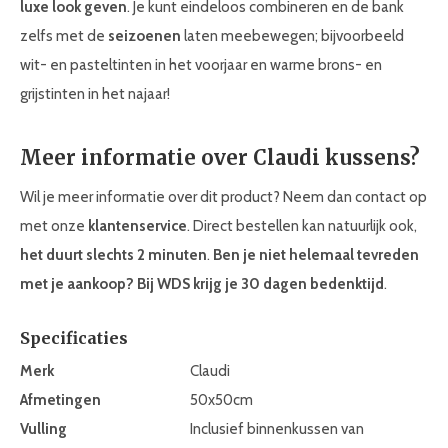
luxe look geven
. Je kunt eindeloos combineren en de bank
zelfs met de
seizoenen
laten meebewegen; bijvoorbeeld
wit- en pasteltinten in het voorjaar en warme brons- en
grijstinten in het najaar!
Meer informatie over Claudi kussens?
Wil je meer informatie over dit product? Neem dan contact op
met onze
klantenservice
. Direct bestellen kan natuurlijk ook,
het duurt slechts 2 minuten
.
Ben je niet helemaal tevreden
met je aankoop? Bij WDS krijg je 30
dagen bedenktijd
.
Specificaties
Merk
Claudi
Afmetingen
50x50cm
Vulling
Inclusief binnenkussen van