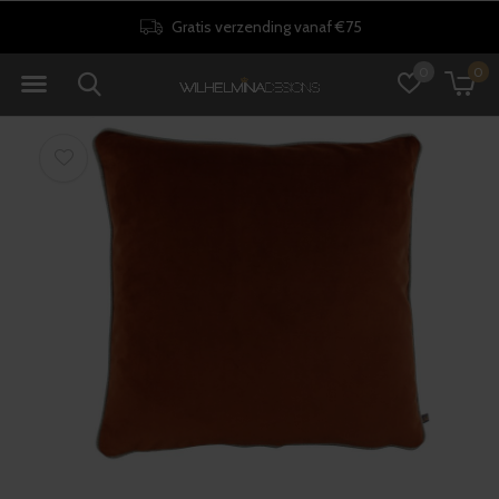
Gratis verzending vanaf €75
0
0