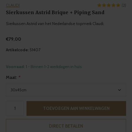
CLAUDI
(2)
Sierkussen Astrid Brique + Piping Sand
Sierkussen Astrid van het Nederlandse topmerk Claudi.
€79,00
Artikelcode:
51407
Voorraad: 1
- Binnen 1-2 werkdagen in huis
Maat:
*
TOEVOEGEN AAN WINKELWAGEN
DIRECT BETALEN