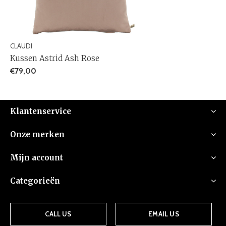
CLAUDI
Kussen Astrid Ash Rose
€79,00
Klantenservice
Onze merken
Mijn account
Categorieën
CALL US
EMAIL US