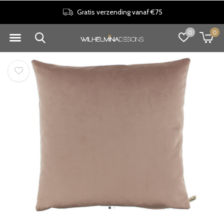
Gratis verzending vanaf €75
0
0