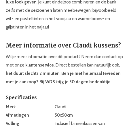
luxe look geven
. Je kunt eindeloos combineren en de bank
zelfs met de
seizoenen
laten meebewegen; bijvoorbeeld
wit- en pasteltinten in het voorjaar en warme brons- en
grijstinten in het najaar!
Meer informatie over Claudi kussens?
Wil je meer informatie over dit product? Neem dan contact op
met onze
klantenservice
. Direct bestellen kan natuurlijk ook,
het duurt slechts 2 minuten
.
Ben je niet helemaal tevreden
met je aankoop? Bij WDS krijg je 30
dagen bedenktijd
.
Specificaties
Merk
Claudi
Afmetingen
50x50cm
Vulling
Inclusief binnenkussen van