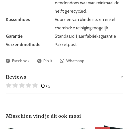
eendendons waarvan minimaal de
helft gerecycled.
Kussenhoes
Voorzien van blinde rits en enkel
chemische reiniging mogelijk.
Garantie
Standaard 1 jaar fabrieksgarantie
Verzendmethode
Pakketpost
Facebook
Pin it
Whatsapp
Reviews
0
/ 5
Misschien vind je dit ook mooi