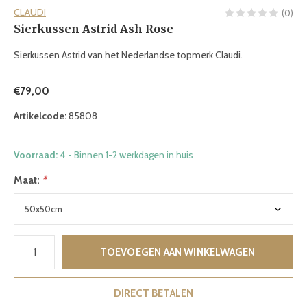
CLAUDI
(0)
Sierkussen Astrid Ash Rose
Sierkussen Astrid van het Nederlandse topmerk Claudi.
€79,00
Artikelcode:
85808
Voorraad: 4
- Binnen 1-2 werkdagen in huis
Maat:
*
TOEVOEGEN AAN WINKELWAGEN
DIRECT BETALEN