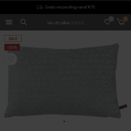
Gratis verzending vanaf €75
0
0
SALE
-30%