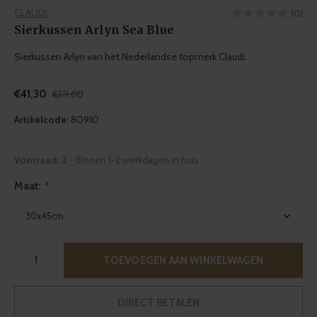
CLAUDI
(0)
Sierkussen Arlyn Sea Blue
Sierkussen Arlyn van het Nederlandse topmerk Claudi.
€41,30
€59,00
Artikelcode:
80910
Voorraad: 2
- Binnen 1-2 werkdagen in huis
Maat:
*
TOEVOEGEN AAN WINKELWAGEN
DIRECT BETALEN