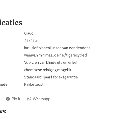
icaties
Claudi
45x45cm
Inclusief binnenkussen van eendendons
waarvan minimaal de helft gerecycled.
Voorzien van blinde rits en enkel
chemische reiniging mogelijk.
Standaard 1 jaar fabrieksgarantie
hode
Pakketpost
Pin it
Whatsapp
ws