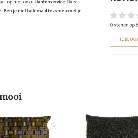
ntact op met onze
klantenservice
. Direct
n. Ben je niet helemaal tevreden met je
0 sterren op 
JE BEOO
 mooi