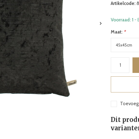
Artikelcode:
8
Voorraad: 1
- 
Maat:
*
Toevoege
Dit prod
variante