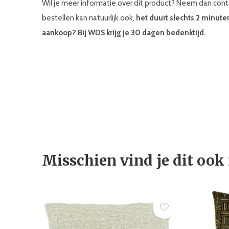
Wil je meer informatie over dit product? Neem dan co
bestellen kan natuurlijk ook,
het duurt slechts 2 minute
aankoop? Bij WDS krijg je 30 dagen bedenktijd.
Misschien vind je dit ook