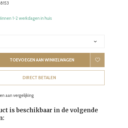
8153
Binnen 1-2 werkdagen in huis
TOEVOEGEN AAN WINKELWAGEN
DIRECT BETALEN
n aan vergelijking
uct is beschikbaar in de volgende
n: