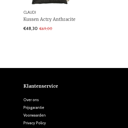
CLAUDI
Kussen Actry Anthracite
€48,30
€69,00
Klantenservice
Over ons
Prijsgarantie
Voorwaarden
Privacy Policy