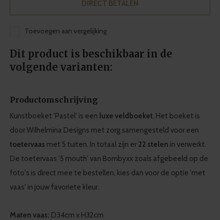
DIRECT BETALEN
Toevoegen aan vergelijking
Dit product is beschikbaar in de
volgende varianten:
Productomschrijving
Kunstboeket 'Pastel' is een
luxe veldboeket
. Het boeket is
door Wilhelmina Designs met zorg samengesteld voor een
toetervaas
met 5 tuiten. In totaal zijn er
22 stelen
in verwerkt.
De toetervaas '5 mouth' van Bombyxx zoals afgebeeld op de
foto's is direct mee te bestellen, kies dan voor de optie 'met
vaas' in jouw favoriete kleur.
Maten vaas:
D34cm x H32cm