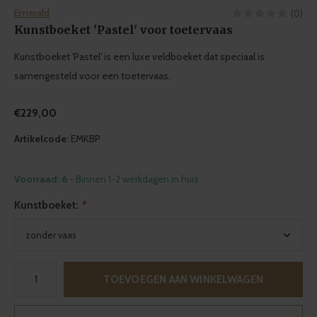
Emerald
(0)
Kunstboeket 'Pastel' voor toetervaas
Kunstboeket 'Pastel' is een luxe veldboeket dat speciaal is
samengesteld voor een toetervaas.
€229,00
Artikelcode:
EMKBP
Voorraad: 6
- Binnen 1-2 werkdagen in huis
Kunstboeket:
*
TOEVOEGEN AAN WINKELWAGEN