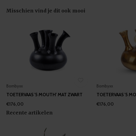
Misschien vind je dit ook mooi
Bombyxx
Bombyxx
TOETERVAAS '5 MOUTH' MAT ZWART
TOETERVAAS '5 M
€176,00
€176,00
Recente artikelen