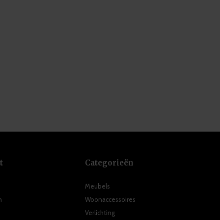
t
Categorieën
Meubels
n
Woonaccessoires
Verlichting