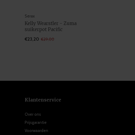
Serax
Kelly Wearstler - Zuma
suikerpot Pacific
€23,20
€29,00
Klantenservice
Over ons
Prijsgarantie
Voorwaarden