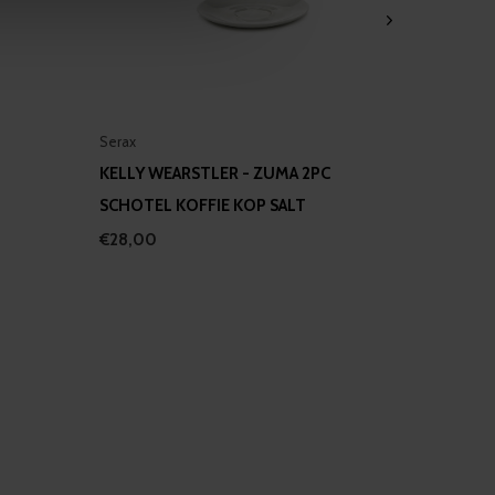
ers who may combine it with
 services.
Serax
KELLY WEARSTLER - ZUMA 2PC
SCHOTEL KOFFIE KOP SALT
€28,00