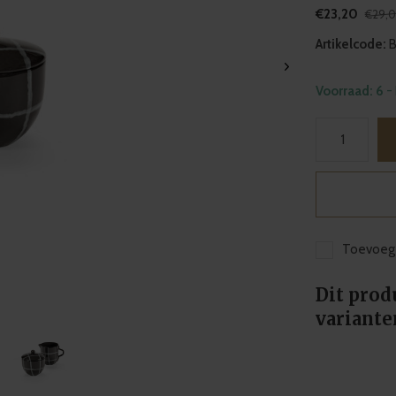
€23,20
€29,
Artikelcode:
B
Voorraad: 6
-
Toevoege
Dit prod
variante