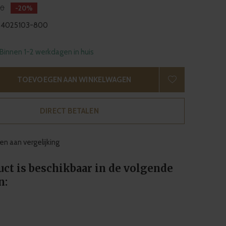
00
-20%
4025103-800
 Binnen 1-2 werkdagen in huis
TOEVOEGEN AAN WINKELWAGEN
DIRECT BETALEN
n aan vergelijking
uct is beschikbaar in de volgende
n: