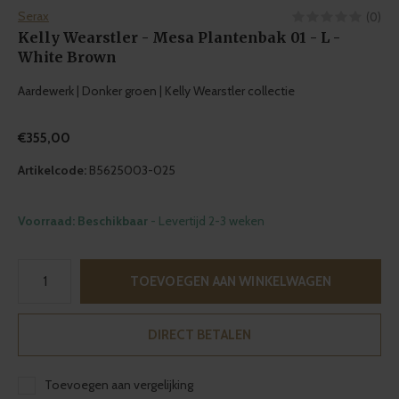
Serax
(0)
Kelly Wearstler - Mesa Plantenbak 01 - L -
White Brown
Aardewerk | Donker groen | Kelly Wearstler collectie
€355,00
Artikelcode:
B5625003-025
Voorraad: Beschikbaar
- Levertijd 2-3 weken
TOEVOEGEN AAN WINKELWAGEN
DIRECT BETALEN
Toevoegen aan vergelijking