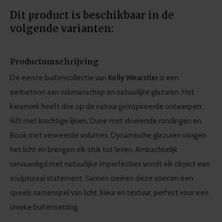
Dit product is beschikbaar in de
volgende varianten:
Productomschrijving
De eerste buitencollectie van
Kelly Wearstler
is een
eerbetoon aan vakmanschap en natuurlijke glazuren. Het
keramiek heeft drie op de natuur geïnspireerde ontwerpen:
Rift met krachtige lijnen, Dune met vloeiende rondingen en
Book met verweerde volumes. Dynamische glazuren vangen
het licht en brengen elk stuk tot leven. Ambachtelijk
vervaardigd met natuurlijke imperfecties wordt elk object een
sculpturaal statement. Samen creëren deze vormen een
speels samenspel van licht, kleur en textuur, perfect voor een
unieke buitensetting.