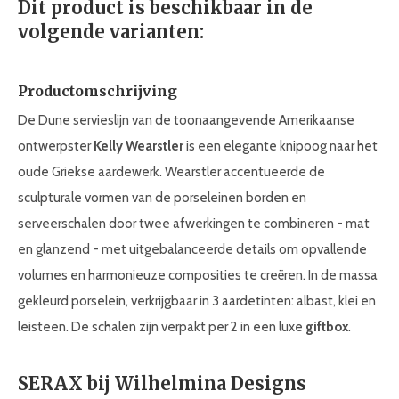
Dit product is beschikbaar in de
volgende varianten:
Productomschrijving
De Dune servieslijn van de toonaangevende Amerikaanse
ontwerpster
Kelly Wearstler
is een elegante knipoog naar het
oude Griekse aardewerk. Wearstler accentueerde de
sculpturale vormen van de porseleinen borden en
serveerschalen door twee afwerkingen te combineren - mat
en glanzend - met uitgebalanceerde details om opvallende
volumes en harmonieuze composities te creëren. In de massa
gekleurd porselein, verkrijgbaar in 3 aardetinten: albast, klei en
leisteen. De schalen zijn verpakt per 2 in een luxe
giftbox
.
SERAX bij Wilhelmina Designs