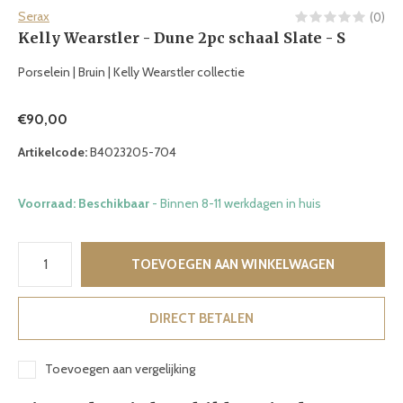
Serax
(0)
Kelly Wearstler - Dune 2pc schaal Slate - S
Porselein | Bruin | Kelly Wearstler collectie
€90,00
Artikelcode:
B4023205-704
Voorraad: Beschikbaar
- Binnen 8-11 werkdagen in huis
TOEVOEGEN AAN WINKELWAGEN
DIRECT BETALEN
Toevoegen aan vergelijking