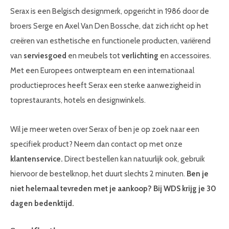
Serax is een Belgisch designmerk, opgericht in 1986 door de
broers Serge en Axel Van Den Bossche, dat zich richt op het
creëren van esthetische en functionele producten, variërend
van
serviesgoed
en meubels tot
verlichting
en accessoires.
Met een Europees ontwerpteam en een internationaal
productieproces heeft Serax een sterke aanwezigheid in
toprestaurants, hotels en designwinkels.
Wil je meer weten over Serax of ben je op zoek naar een
specifiek product? Neem dan contact op met onze
klantenservice.
Direct bestellen kan natuurlijk ook, gebruik
hiervoor de bestelknop, het duurt slechts 2 minuten.
Ben je
niet helemaal tevreden met je aankoop? Bij WDS krijg je
30
dagen bedenktijd.