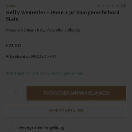
Serax
(0)
Kelly Wearstler - Dune 2 pc Voorgerecht bord
Slate
Porselein | Bruin | Kelly Wearstler collectie
€72,00
Artikelcode:
B4023201-704
Voorraad: 3
- Binnen 1-2 werkdagen in huis
TOEVOEGEN AAN WINKELWAGEN
DIRECT BETALEN
Toevoegen aan vergelijking