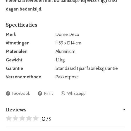
helemaal tevreden met uw aankoop? Bij WDS krijgt u 30
dagen bedenktijd.
Specificaties
Merk
Dôme Deco
Afmetingen
H39 x D14 cm
Materialen
Aluminium
Gewicht
1.1 kg
Garantie
Standaard 1 jaar fabrieksgarantie
Verzendmethode
Pakketpost
Facebook
Pin it
Whatsapp
Reviews
0
/ 5