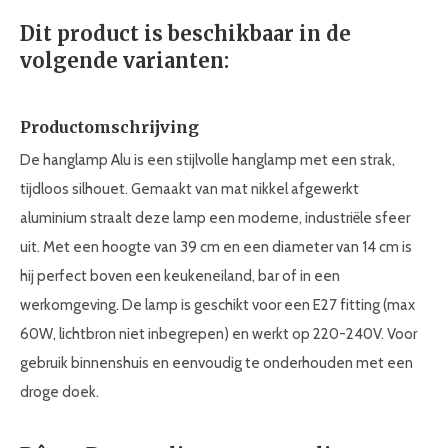
Dit product is beschikbaar in de
volgende varianten:
Productomschrijving
De hanglamp Alu is een stijlvolle hanglamp met een strak,
tijdloos silhouet. Gemaakt van mat nikkel afgewerkt
aluminium straalt deze lamp een moderne, industriële sfeer
uit. Met een hoogte van 39 cm en een diameter van 14 cm is
hij perfect boven een keukeneiland, bar of in een
werkomgeving. De lamp is geschikt voor een E27 fitting (max
60W, lichtbron niet inbegrepen) en werkt op 220-240V. Voor
gebruik binnenshuis en eenvoudig te onderhouden met een
droge doek.