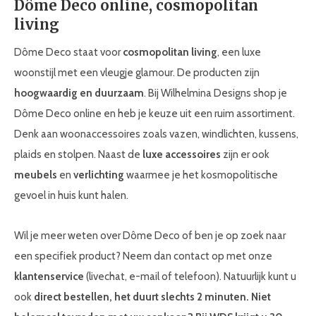
Dôme Deco online, cosmopolitan
living
Dôme Deco staat voor
cosmopolitan living
, een luxe
woonstijl met een vleugje glamour. De producten zijn
hoogwaardig en duurzaam
. Bij Wilhelmina Designs shop je
Dôme Deco online en heb je keuze uit een ruim assortiment.
Denk aan woonaccessoires zoals vazen, windlichten, kussens,
plaids en stolpen. Naast de
luxe accessoires
zijn er ook
meubels
en
verlichting
waarmee je het kosmopolitische
gevoel in huis kunt halen.
Wil je meer weten over Dôme Deco of ben je op zoek naar
een specifiek product? Neem dan contact op met onze
klantenservice
(livechat, e-mail of telefoon). Natuurlijk kunt u
ook
direct bestellen, het duurt slechts 2 minuten. Niet