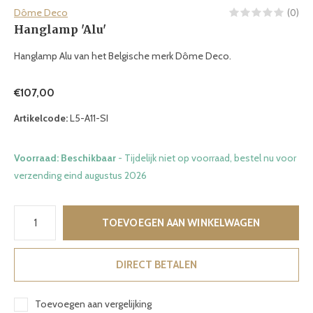
Dôme Deco
(0)
Hanglamp 'Alu'
Hanglamp Alu van het Belgische merk Dôme Deco.
€107,00
Artikelcode:
L5-A11-SI
Voorraad: Beschikbaar
- Tijdelijk niet op voorraad, bestel nu voor
verzending eind augustus 2026
TOEVOEGEN AAN WINKELWAGEN
DIRECT BETALEN
Toevoegen aan vergelijking