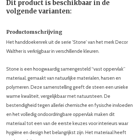
Dit product is beschikbaar in de
volgende varianten:
Productomschrijving
Het handdoekenrek uit de serie 'Stone' van het merk Decor
Walther is verkrijgbaar in verschillende kleuren.
Stone is een hoogwaardig samengesteld “vast oppervlak”
materiaal, gemaakt van natuurlijke materialen, harsen en
polymeren. Deze samenstelling geeft de steen een unieke
warme kwaliteit, vergelijkbaar met natuursteen. De
bestendigheid tegen allerlei chemische en fysische invloeden
en het volledig ondoordringbare oppervlak maken dit
materiaal tot een van de eerste keuzes voor interieurs waar
hygiëne en design het belangrijkst zijn. Het materiaal heeft