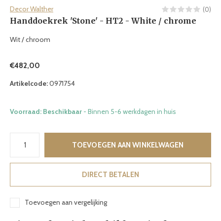
Decor Walther
(0)
Handdoekrek 'Stone' - HT2 - White / chrome
Wit / chroom
€482,00
Artikelcode:
0971754
Voorraad: Beschikbaar
- Binnen 5-6 werkdagen in huis
TOEVOEGEN AAN WINKELWAGEN
DIRECT BETALEN
Toevoegen aan vergelijking