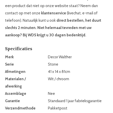
een product dat niet op onze website staat? Neem dan
contact op met onze
klantenservice
(livechat, e-mail of
telefoon). Natuurlijk kunt u ook
direct bestellen, het duurt
slechts 2 minuten. Niet helemaal tevreden met uw
aankoop? Bij WDS krijgt u 30 dagen bedenktijd.
Specificaties
Merk
Decor Walther
Serie
Stone
Afmetingen
41 x 14 x 81cm
Materialen /
Wit / chroom
afwerking
Assemblage
Nee
Garantie
Standaard 1 jaar fabrieksgarantie
Verzendmethode
Pakketpost