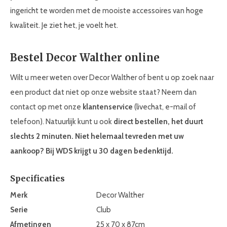
ingericht te worden met de mooiste accessoires van hoge
kwaliteit. Je ziet het, je voelt het.
Bestel Decor Walther online
Wilt u meer weten over Decor Walther of bent u op zoek naar
een product dat niet op onze website staat? Neem dan
contact op met onze
klantenservice
(livechat, e-mail of
telefoon). Natuurlijk kunt u ook
direct bestellen, het duurt
slechts 2 minuten. Niet helemaal tevreden met uw
aankoop? Bij WDS krijgt u 30 dagen bedenktijd.
Specificaties
Merk
Decor Walther
Serie
Club
Afmetingen
25 x 70 x 87cm