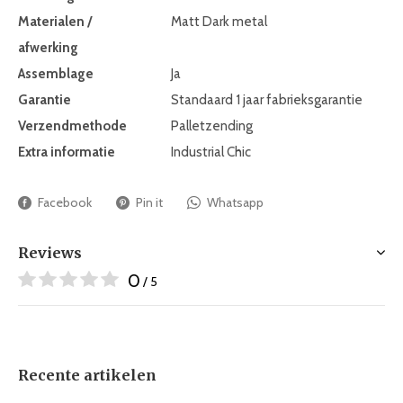
Materialen /
Matt Dark metal
afwerking
Assemblage
Ja
Garantie
Standaard 1 jaar fabrieksgarantie
Verzendmethode
Palletzending
Extra informatie
Industrial Chic
Facebook
Pin it
Whatsapp
Reviews
0
/ 5
Recente artikelen