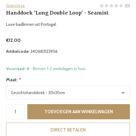
Graccioza
(0)
Handdoek 'Long Double Loop' - Seamist
Luxe badlinnen uit Portugal.
€12,00
Artikelcode:
340683123956
Voorraad: 4
- Binnen 1-2 werkdagen in huis
Maat:
*
TOEVOEGEN AAN WINKELWAGEN
DIRECT BETALEN