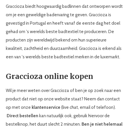
Graccioza biedt hoogwaardig badlinnen dat ontworpen wordt
om je een geweldige badervaring te geven. Graccioza is
gevestigd in Portugal en heeft vanaf de eerste dag het doel
gehad om 's werelds beste badtextiel te produceren. De
producten zijn wereldwijd bekend om hun superieure
kwaliteit, zachtheid en duurzaamheid. Graccioza is erkend als
een van 's werelds beste badtextiel merken in de luxemarkt.
Graccioza online kopen
Wil je meer weten over Graccioza of ben je op zoek naar een
product dat niet op onze website staat? Neem dan contact
op met onze
klantenservice
(live chat, email of telefoon).
Direct bestellen
kan natuurlijk ook, gebruik hiervoor de
bestelknop, het duurt slecht 2 minuten.
Ben je niet helemaal