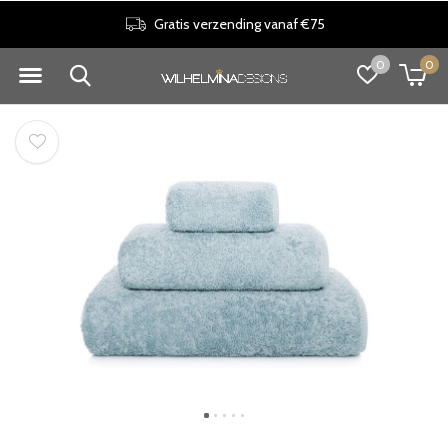
Gratis verzending vanaf €75
0
0