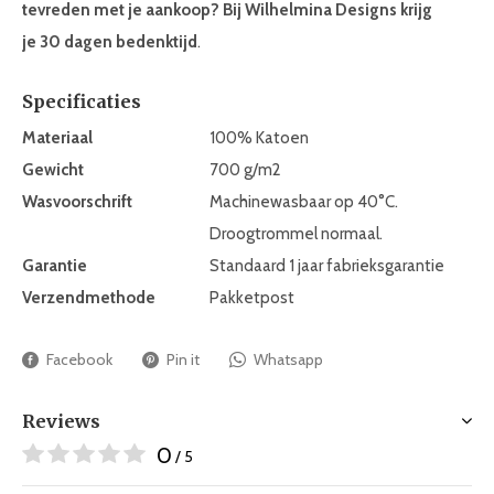
tevreden met je aankoop? Bij Wilhelmina Designs krijg
je 30 dagen bedenktijd
.
Specificaties
Materiaal
100% Katoen
Gewicht
700 g/m2
Wasvoorschrift
Machinewasbaar op 40°C.
Droogtrommel normaal.
Garantie
Standaard 1 jaar fabrieksgarantie
Verzendmethode
Pakketpost
Facebook
Pin it
Whatsapp
Reviews
0
/ 5