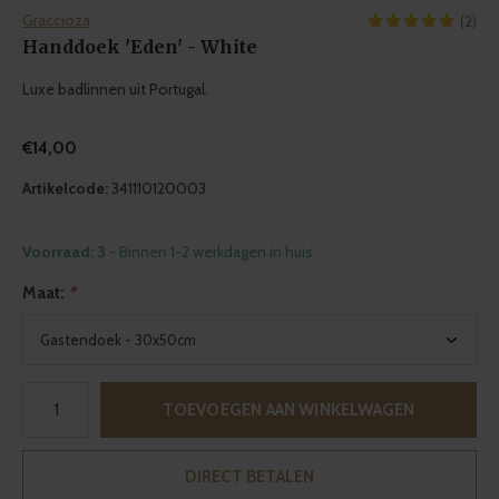
Graccioza
(2)
Handdoek 'Eden' - White
Luxe badlinnen uit Portugal.
€14,00
Artikelcode:
341110120003
Voorraad: 3
- Binnen 1-2 werkdagen in huis
Maat:
*
TOEVOEGEN AAN WINKELWAGEN
DIRECT BETALEN