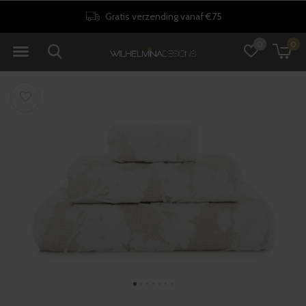
Gratis verzending vanaf €75
0
0