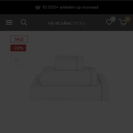
10.000+ artikelen op voorraad
0
0
SALE
-20%