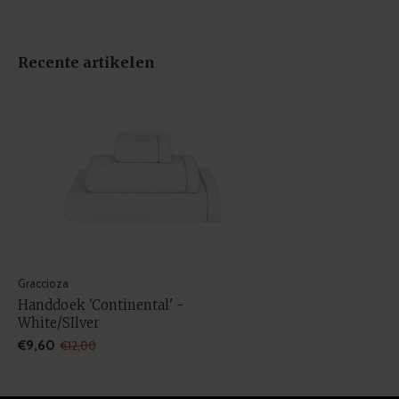
Recente artikelen
Graccioza
Handdoek 'Continental' -
White/SIlver
€9,60
€12,00