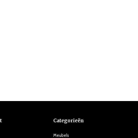
t
Categorieën
Meubels