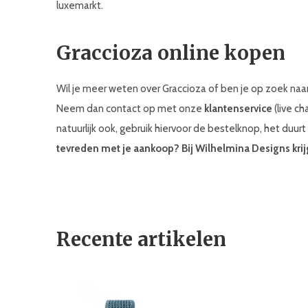
luxemarkt.
Graccioza online kopen
Wil je meer weten over Graccioza of ben je op zoek naa
Neem dan contact op met onze
klantenservice
(live ch
natuurlijk ook, gebruik hiervoor de bestelknop, het duurt
tevreden met je aankoop? Bij Wilhelmina Designs krij
Recente artikelen