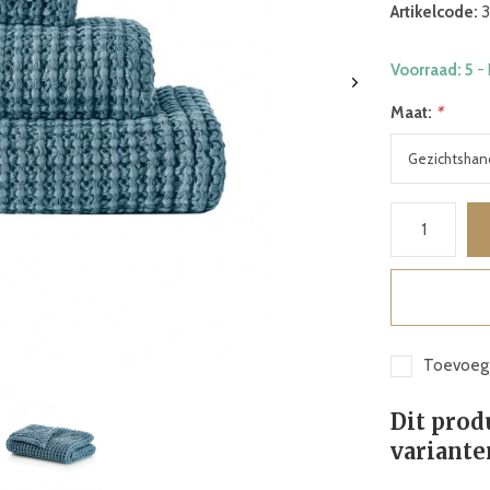
Artikelcode:
3
Voorraad: 5
-
Maat:
*
Toevoege
Dit prod
variante