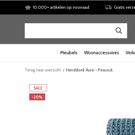
10.000+ artikelen op voorraad
Gratis verz
Meubels
Woonaccessoires
Verli
Terug naar overzicht
Handdoek 'Aura' - Peacock
SALE
-20%