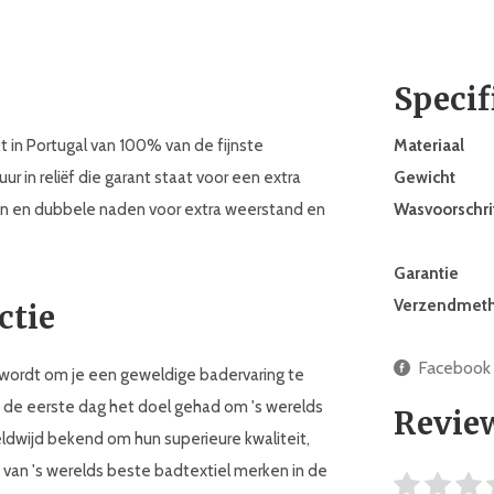
Specif
 in Portugal van 100% van de fijnste
Materiaal
 in reliëf die garant staat voor een extra
Gewicht
n en dubbele naden voor extra weerstand en
Wasvoorschri
Garantie
Verzendmet
ctie
Facebook
wordt om je een geweldige badervaring te
af de eerste dag het doel gehad om 's werelds
Revie
ldwijd bekend om hun superieure kwaliteit,
 van 's werelds beste badtextiel merken in de