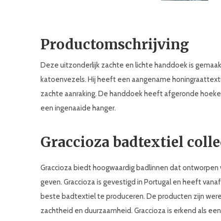
Productomschrijving
Deze uitzonderlijk zachte en lichte handdoek is gemaakt
katoenvezels. Hij heeft een aangename honingraattextuur
zachte aanraking. De handdoek heeft afgeronde hoeke
een ingenaaide hanger.
Graccioza badtextiel colle
Graccioza biedt hoogwaardig badlinnen dat ontworpen 
geven. Graccioza is gevestigd in Portugal en heeft van
beste badtextiel te produceren. De producten zijn were
zachtheid en duurzaamheid. Graccioza is erkend als een