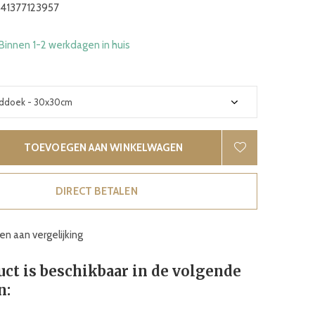
41377123957
 Binnen 1-2 werkdagen in huis
TOEVOEGEN AAN WINKELWAGEN
DIRECT BETALEN
n aan vergelijking
uct is beschikbaar in de volgende
n: