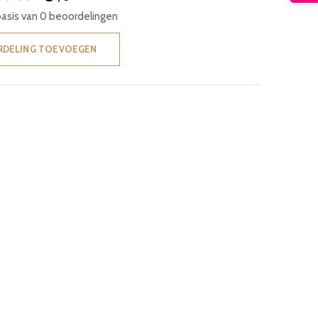
basis van 0 beoordelingen
RDELING TOEVOEGEN