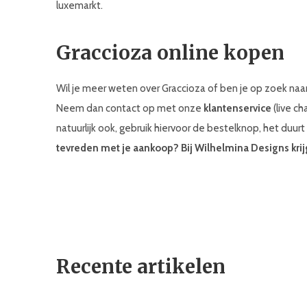
luxemarkt.
Graccioza online kopen
Wil je meer weten over Graccioza of ben je op zoek naa
Neem dan contact op met onze
klantenservice
(live ch
natuurlijk ook, gebruik hiervoor de bestelknop, het duurt
tevreden met je aankoop? Bij Wilhelmina Designs krij
Recente artikelen