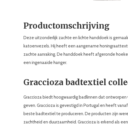
Productomschrijving
Deze uitzonderlijk zachte en lichte handdoek is gemaakt
katoenvezels. Hij heeft een aangename honingraattextuur
zachte aanraking. De handdoek heeft afgeronde hoeke
een ingenaaide hanger.
Graccioza badtextiel colle
Graccioza biedt hoogwaardig badlinnen dat ontworpen 
geven. Graccioza is gevestigd in Portugal en heeft van
beste badtextiel te produceren. De producten zijn were
zachtheid en duurzaamheid. Graccioza is erkend als een