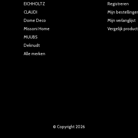
EICHHOLTZ
Registreren
CLAUDI
Mijn bestellinge
Dome Deco
Mijn verlanglijst
Missoni Home
Vergelijk produc
MUUBS
Deknudt
Alle merken
© Copyright
2026