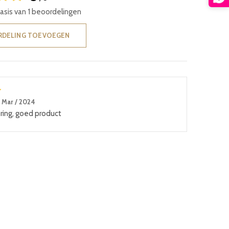
basis van 1 beoordelingen
RDELING TOEVOEGEN
 Mar / 2024
ering, goed product