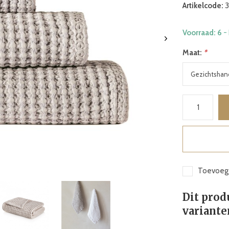
Artikelcode:
3
Voorraad: 6
-
Maat:
*
Toevoege
Dit prod
variante