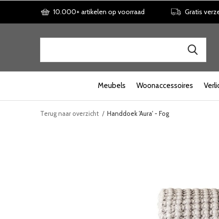
10.000+ artikelen op voorraad
Gratis verz
Meubels
Woonaccessoires
Verli
Terug naar overzicht
Handdoek 'Aura' - Fog