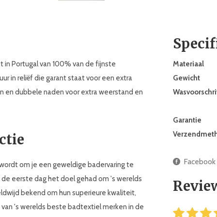
Specif
 in Portugal van 100% van de fijnste
Materiaal
 in reliëf die garant staat voor een extra
Gewicht
n en dubbele naden voor extra weerstand en
Wasvoorschri
Garantie
Verzendmet
ctie
Facebook
wordt om je een geweldige badervaring te
af de eerste dag het doel gehad om 's werelds
Revie
ldwijd bekend om hun superieure kwaliteit,
 van 's werelds beste badtextiel merken in de