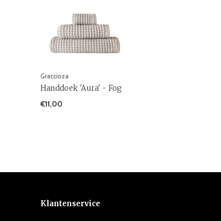
Graccioza
Handdoek 'Aura' - Fog
€11,00
Klantenservice