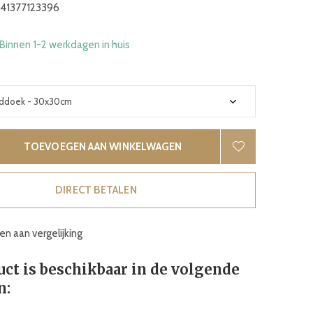
41377123396
 Binnen 1-2 werkdagen in huis
TOEVOEGEN AAN WINKELWAGEN
DIRECT BETALEN
n aan vergelijking
uct is beschikbaar in de volgende
n: