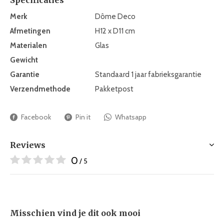
Merk
Dôme Deco
Afmetingen
H12 x D11 cm
Materialen
Glas
Gewicht
Garantie
Standaard 1 jaar fabrieksgarantie
Verzendmethode
Pakketpost
Facebook
Pin it
Whatsapp
Reviews
0
/ 5
Misschien vind je dit ook mooi