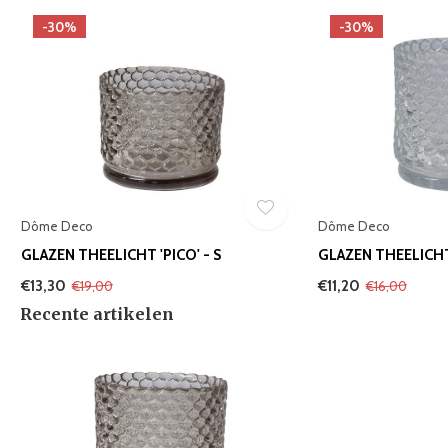
-30%
-30%
Dôme Deco
Dôme Deco
GLAZEN THEELICHT 'PICO' - S
GLAZEN THEELICHT 
€13,30
€11,20
€19,00
€16,00
Recente artikelen