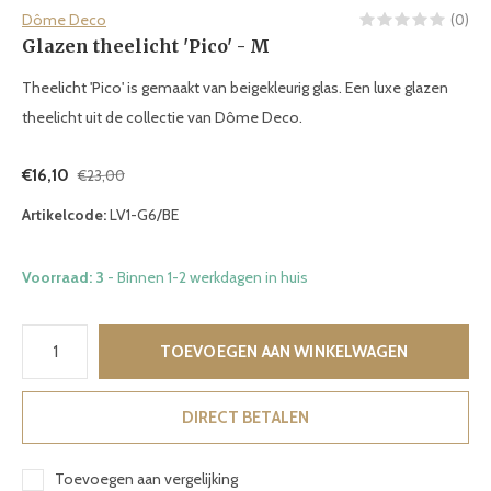
Dôme Deco
(0)
Glazen theelicht 'Pico' - M
Theelicht 'Pico' is gemaakt van beigekleurig glas. Een luxe glazen
theelicht uit de collectie van Dôme Deco.
€16,10
€23,00
Artikelcode:
LV1-G6/BE
Voorraad: 3
- Binnen 1-2 werkdagen in huis
TOEVOEGEN AAN WINKELWAGEN
DIRECT BETALEN
Toevoegen aan vergelijking