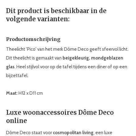
Dit product is beschikbaar in de
volgende varianten:
Productomschrijving
Theelicht 'Pico' van het merk Dôme Deco geeft sfeervol licht.
Dit theelicht is gemaakt van
beige
kleurig, mondgeblazen
glas
. Heel stijlvol voor op de tafel tijdens een diner of op een
bijzettafel.
Maat:
H12 x D11 cm
Luxe woonaccessoires Dôme Deco
online
Dôme Deco staat voor
cosmopolitan living
, een luxe