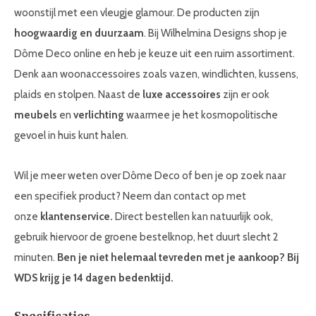
woonstijl met een vleugje glamour. De producten zijn
hoogwaardig en duurzaam
. Bij Wilhelmina Designs shop je
Dôme Deco online en heb je keuze uit een ruim assortiment.
Denk aan woonaccessoires zoals vazen, windlichten, kussens,
plaids en stolpen. Naast de
luxe accessoires
zijn er ook
meubels
en
verlichting
waarmee je het kosmopolitische
gevoel in huis kunt halen.
Wil je meer weten over Dôme Deco of ben je op zoek naar
een specifiek product? Neem dan contact op met
onze
klantenservice.
Direct bestellen kan natuurlijk ook,
gebruik hiervoor de groene bestelknop, het duurt slecht 2
minuten.
Ben je niet helemaal tevreden met je aankoop? Bij
WDS krijg je
14 dagen bedenktijd.
Specificaties