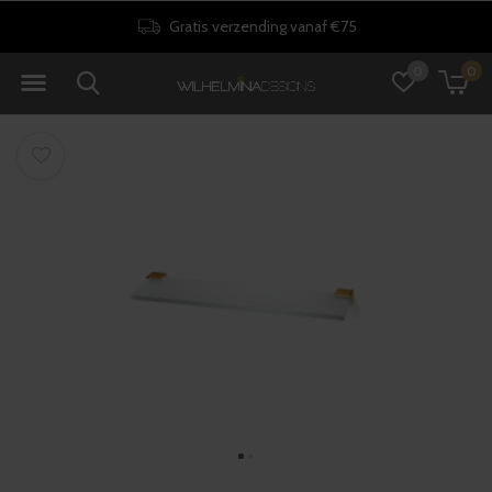
Gratis verzending vanaf €75
0
0