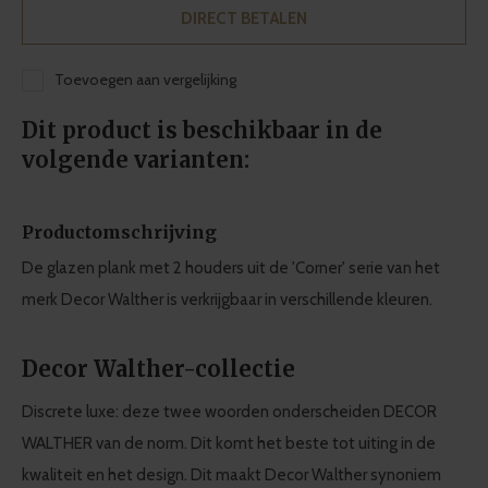
DIRECT BETALEN
Toevoegen aan vergelijking
Dit product is beschikbaar in de
volgende varianten:
Productomschrijving
De glazen plank met 2 houders uit de 'Corner' serie van het
merk Decor Walther is verkrijgbaar in verschillende kleuren.
Decor Walther-collectie
Discrete luxe: deze twee woorden onderscheiden DECOR
WALTHER van de norm. Dit komt het beste tot uiting in de
kwaliteit en het design. Dit maakt Decor Walther synoniem