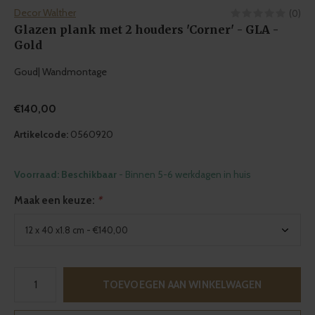
Decor Walther
(0)
Glazen plank met 2 houders 'Corner' - GLA -
Gold
Goud| Wandmontage
€140,00
Artikelcode:
0560920
Voorraad: Beschikbaar
- Binnen 5-6 werkdagen in huis
Maak een keuze:
*
TOEVOEGEN AAN WINKELWAGEN