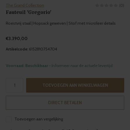
The Grand Collection
(0)
Fauteuil 'Gregorio'
Roestvrij staal | Hopsack geweven | Stof met microleer details
€3.390,00
Artikelcode:
6152810754704
Voorraad: Beschikbaar
- Informeer naar de actuele levertijd
TOEVOEGEN AAN WINKELWAGEN
DIRECT BETALEN
Toevoegen aan vergelijking