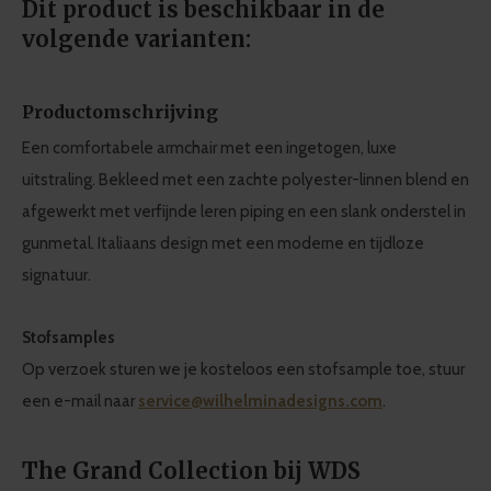
Dit product is beschikbaar in de
volgende varianten:
Productomschrijving
Een comfortabele armchair met een ingetogen, luxe
uitstraling. Bekleed met een zachte polyester-linnen blend en
afgewerkt met verfijnde leren piping en een slank onderstel in
gunmetal. Italiaans design met een moderne en tijdloze
signatuur.
Stofsamples
Op verzoek sturen we je kosteloos een stofsample toe, stuur
een e-mail naar
service@wilhelminadesigns.com
.
The Grand Collection bij WDS