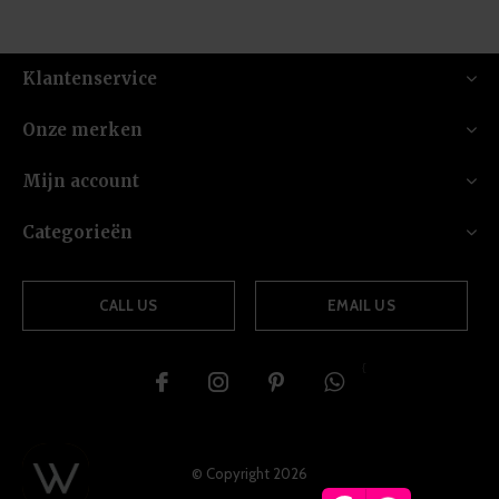
Klantenservice
Onze merken
Mijn account
Categorieën
CALL US
EMAIL US
{
© Copyright
2026