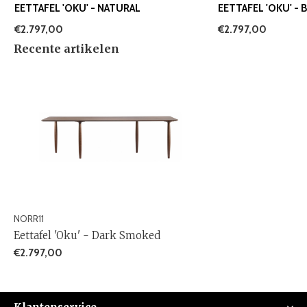
EETTAFEL 'OKU' - NATURAL
EETTAFEL 'OKU' - 
€2.797,00
€2.797,00
Recente artikelen
NORR11
Eettafel 'Oku' - Dark Smoked
€2.797,00