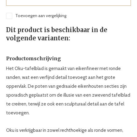
Toevoegen aan vergelijking
Dit product is beschikbaar in de
volgende varianten:
Productomschrijving
Het Oku-tafelblad is gemaakt van eikenfineer met ronde
randen, wat een verfijnd detail toevoegt aan het grote
oppervlak. De poten van gedraaide eikenhouten secties zijn
sporadisch geplaatst om de illusie van een zwevend tafelblad
te creëren, terwijl ze ook een sculpturaal detail aan de tafel
toevoegen.
Oku is verkrijgbaar in zowel rechthoekige als ronde vormen,