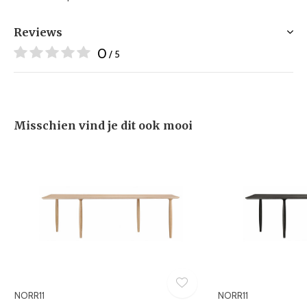
Reviews
0
/ 5
Misschien vind je dit ook mooi
NORR11
NORR11