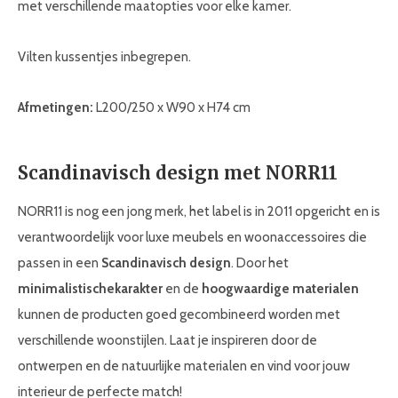
met verschillende maatopties voor elke kamer.
Vilten kussentjes inbegrepen.
Afmetingen:
L200/250 x W90 x H74 cm
Scandinavisch design met NORR11
NORR11 is nog een jong merk, het label is in 2011 opgericht en is
verantwoordelijk voor luxe meubels en woonaccessoires die
passen in een
Scandinavisch design
. Door het
minimalistische
karakter
en de
hoogwaardige materialen
kunnen de producten goed gecombineerd worden met
verschillende woonstijlen. Laat je inspireren door de
ontwerpen en de natuurlijke materialen en vind voor jouw
interieur de perfecte match!