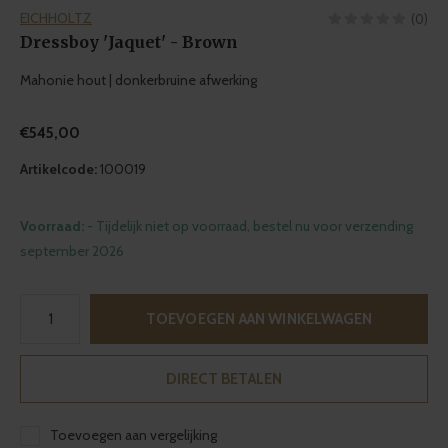
EICHHOLTZ
(0)
Dressboy 'Jaquet' - Brown
Mahonie hout | donkerbruine afwerking
€545,00
Artikelcode:
100019
Voorraad:
- Tijdelijk niet op voorraad, bestel nu voor verzending
september 2026
TOEVOEGEN AAN WINKELWAGEN
DIRECT BETALEN
Toevoegen aan vergelijking