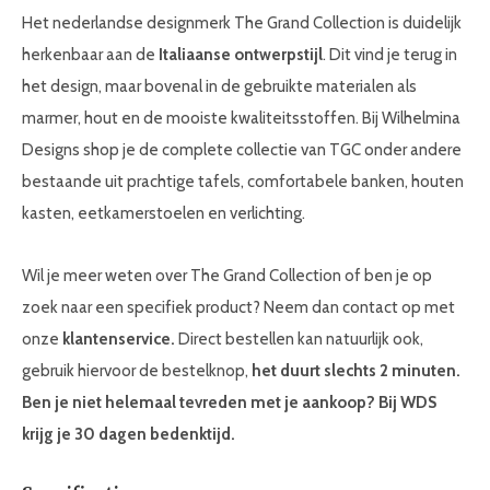
Het nederlandse designmerk The Grand Collection is duidelijk
herkenbaar aan de
Italiaanse ontwerpstijl
. Dit vind je terug in
het design, maar bovenal in de gebruikte materialen als
marmer, hout en de mooiste kwaliteitsstoffen. Bij Wilhelmina
Designs shop je de complete collectie van TGC onder andere
bestaande uit prachtige tafels, comfortabele banken, houten
kasten, eetkamerstoelen en verlichting.
Wil je meer weten over The Grand Collection of ben je op
zoek naar een specifiek product? Neem dan contact op met
onze
klantenservice.
Direct bestellen kan natuurlijk ook,
gebruik hiervoor de bestelknop,
het duurt slechts 2 minuten.
Ben je niet helemaal tevreden met je aankoop? Bij WDS
krijg je 30 dagen bedenktijd.