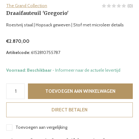
The Grand Collection
(0)
Draaifauteuil 'Gregorio'
Roestvrij staal | Hopsack geweven | Stof met microleer details
€2.870,00
Artikelcode:
6152810755787
Voorraad: Beschikbaar
- Informeer naar de actuele levertijd
TOEVOEGEN AAN WINKELWAGEN
DIRECT BETALEN
Toevoegen aan vergelijking