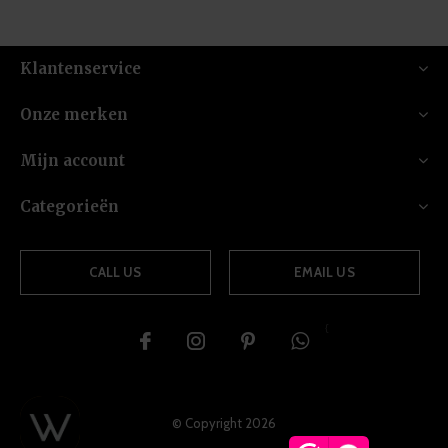
Klantenservice
Onze merken
Mijn account
Categorieën
CALL US
EMAIL US
{
© Copyright
2026