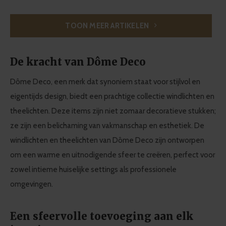
TOON MEER ARTIKELEN
De kracht van Dôme Deco
Dôme Deco, een merk dat synoniem staat voor stijlvol en
eigentijds design, biedt een prachtige collectie windlichten en
theelichten. Deze items zijn niet zomaar decoratieve stukken;
ze zijn een belichaming van vakmanschap en esthetiek. De
windlichten en theelichten van Dôme Deco zijn ontworpen
om een warme en uitnodigende sfeer te creëren, perfect voor
zowel intieme huiselijke settings als professionele
omgevingen.
Een sfeervolle toevoeging aan elk