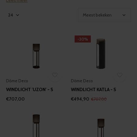
Lees meer
-30%
Dôme Deco
Dôme Deco
WINDLICHT 'UZON' - S
WINDLICHT KATLA - S
€707,00
€494,90
€707,00