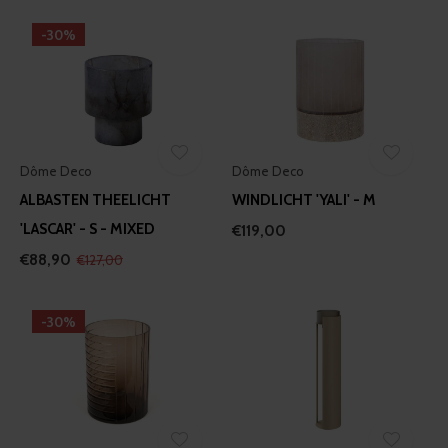
-30%
Dôme Deco
Dôme Deco
ALBASTEN THEELICHT
WINDLICHT 'YALI' - M
'LASCAR' - S - MIXED
€119,00
€88,90
€127,00
-30%