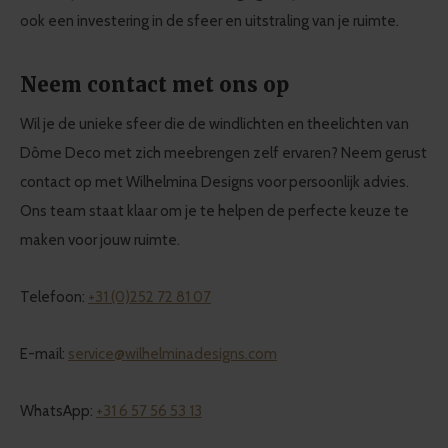
ook een investering in de sfeer en uitstraling van je ruimte.
Neem contact met ons op
Wil je de unieke sfeer die de windlichten en theelichten van
Dôme Deco met zich meebrengen zelf ervaren? Neem gerust
contact op met Wilhelmina Designs voor persoonlijk advies.
Ons team staat klaar om je te helpen de perfecte keuze te
maken voor jouw ruimte.
Telefoon:
+31 (0)252 72 81 07
E-mail:
service@wilhelminadesigns.com
WhatsApp:
+31 6 57 56 53 13