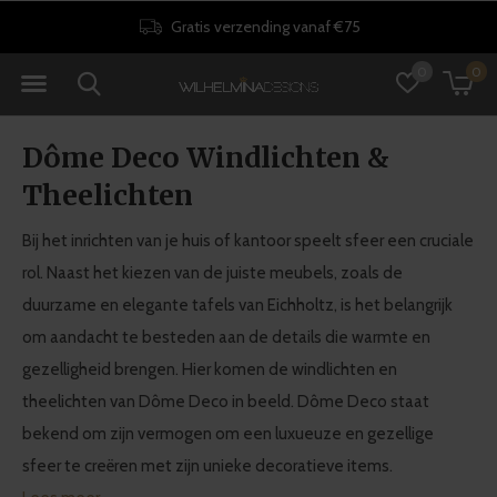
30 dagen retourrecht
0
0
Dôme Deco Windlichten &
Theelichten
Bij het inrichten van je huis of kantoor speelt sfeer een cruciale
rol. Naast het kiezen van de juiste meubels, zoals de
duurzame en elegante tafels van Eichholtz, is het belangrijk
om aandacht te besteden aan de details die warmte en
gezelligheid brengen. Hier komen de windlichten en
theelichten van Dôme Deco in beeld. Dôme Deco staat
bekend om zijn vermogen om een luxueuze en gezellige
sfeer te creëren met zijn unieke decoratieve items.