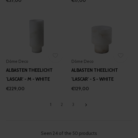
€37,00
€17,00
Dôme Deco
Dôme Deco
ALBASTEN THEELICHT
ALBASTEN THEELICHT
'LASCAR' - M - WHITE
'LASCAR' - S - WHITE
€229,00
€129,00
1
2
3
Seen 24 of the 50 products