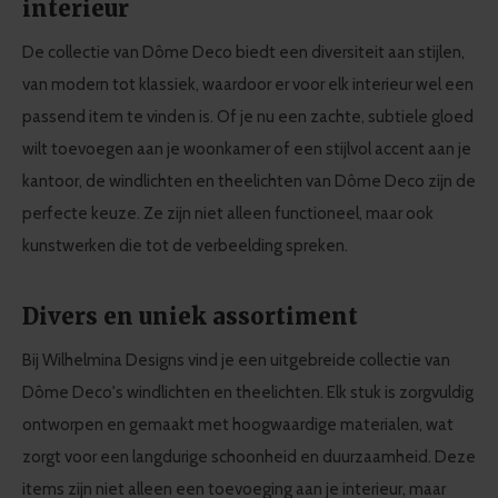
interieur
De collectie van Dôme Deco biedt een diversiteit aan stijlen,
van modern tot klassiek, waardoor er voor elk interieur wel een
passend item te vinden is. Of je nu een zachte, subtiele gloed
wilt toevoegen aan je woonkamer of een stijlvol accent aan je
kantoor, de windlichten en theelichten van Dôme Deco zijn de
perfecte keuze. Ze zijn niet alleen functioneel, maar ook
kunstwerken die tot de verbeelding spreken.
Divers en uniek assortiment
Bij Wilhelmina Designs vind je een uitgebreide collectie van
Dôme Deco's windlichten en theelichten. Elk stuk is zorgvuldig
ontworpen en gemaakt met hoogwaardige materialen, wat
zorgt voor een langdurige schoonheid en duurzaamheid. Deze
items zijn niet alleen een toevoeging aan je interieur, maar