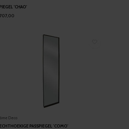
PIEGEL 'CHAO'
707,00
ôme Deco
ECHTHOEKIGE PASSPIEGEL 'COMO'