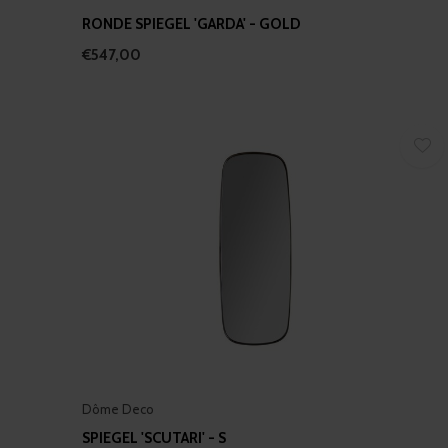
RONDE SPIEGEL 'GARDA' - GOLD
€547,00
Dôme Deco
SPIEGEL 'SCUTARI' - S