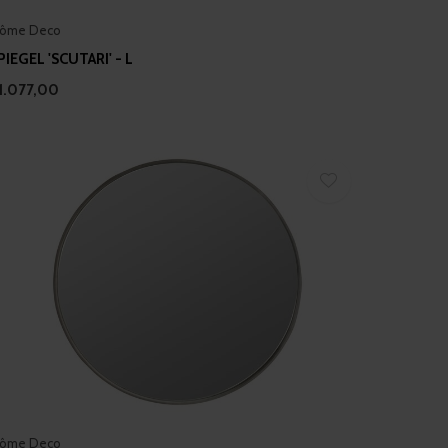
ôme Deco
PIEGEL 'SCUTARI' - L
1.077,00
ôme Deco