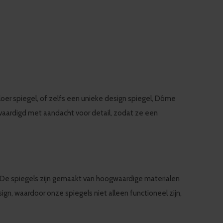
oer spiegel, of zelfs een unieke design spiegel, Dôme
rvaardigd met aandacht voor detail, zodat ze een
 De spiegels zijn gemaakt van hoogwaardige materialen
ign, waardoor onze spiegels niet alleen functioneel zijn,