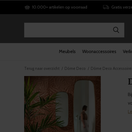
10.000+ artikelen op voorraad
Gratis verz
Meubels
Woonaccessoires
Verli
Terug naar overzicht
Dôme Deco
Dôme Deco Accessoire
Bi
vo
L