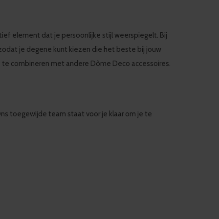
ef element dat je persoonlijke stijl weerspiegelt. Bij
zodat je degene kunt kiezen die het beste bij jouw
gels te combineren met andere Dôme Deco accessoires.
Ons toegewijde team staat voor je klaar om je te