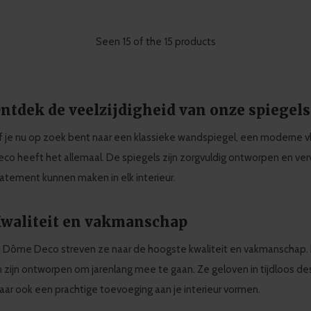
Seen 15 of the 15 products
ntdek de veelzijdigheid van onze spiegels
 je nu op zoek bent naar een klassieke wandspiegel, een moderne vl
co heeft het allemaal. De spiegels zijn zorgvuldig ontworpen en ve
atement kunnen maken in elk interieur.
waliteit en vakmanschap
j Dôme Deco streven ze naar de hoogste kwaliteit en vakmanschap.
 zijn ontworpen om jarenlang mee te gaan. Ze geloven in tijdloos des
ar ook een prachtige toevoeging aan je interieur vormen.