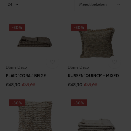
-30%
-30%
Dôme Deco
Dôme Deco
PLAID 'CORAL' BEIGE
KUSSEN 'QUINCE' - MIXED
€48,30
€48,30
€69,00
€69,00
-30%
-30%