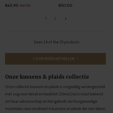
€60,90
€157,00
€87,00
1
2
Seen 24 of the 33 products
TOON MEER ARTIKELEN
Onze kussens & plaids collectie
Onze collectie kussens en plaids is zorgvuldig samengesteld
met oog voor detail en kwaliteit. Dôme Deco staat bekend
om haar vakmanschap en het gebruik van hoogwaardige
materialen, wat resulteert in kussens en plaids die niet alleen