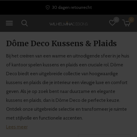
30 dagen retourrecht
0
0
Dôme Deco Kussens & Plaids
Bij het creëren van een warme en uitnodigende sfeer in je huis
of kantoor spelen kussens en plaids een cruciale rol. Dôme
Deco biedt een uitgebreide collectie van hoogwaardige
kussens en plaids die je interieur een vleugje luxe en comfort
geven. Als je op zoek bent naar duurzame en elegante
kussens en plaids, dan is Dôme Deco de perfecte keuze.
Ontdek onze uitgebreide selectie en transformeer je ruimte
met stijlvolle en functionele accenten.
Lees meer