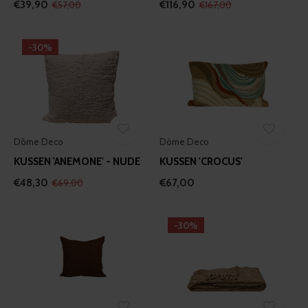
€39,90
€116,90
€57,00
€167,00
-30%
Dôme Deco
Dôme Deco
KUSSEN 'ANEMONE' - NUDE
KUSSEN 'CROCUS'
€48,30
€67,00
€69,00
-30%