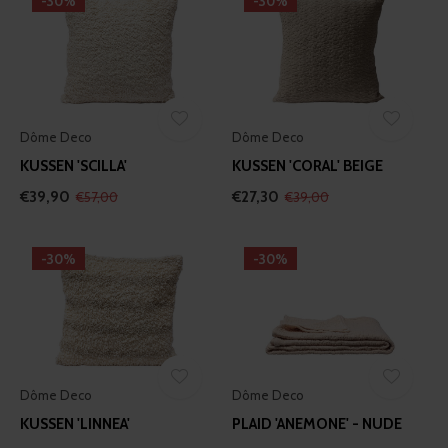
-30%
-30%
Dôme Deco
Dôme Deco
KUSSEN 'SCILLA'
KUSSEN 'CORAL' BEIGE
€39,90
€27,30
€57,00
€39,00
-30%
-30%
Dôme Deco
Dôme Deco
KUSSEN 'LINNEA'
PLAID 'ANEMONE' - NUDE