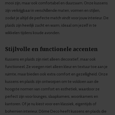
mooi zijn, maar ook comfortabel en duurzaam. Onze kussens
zijn verkrijgbaar in verschillende maten, vormen en stijlen,
zodat je altijd de perfecte match vindt voor jouw interieur. De
plaids zijn heerlijk zacht en warm, ideaal om jezelf in te
wikkelen tijdens koude avonden.
Stijlvolle en functionele accenten
Kussens en plaids zijn niet alleen decoratief, maar ook
functioneel. Ze voegen niet alleen kleur en textuur toe aan je
ruimte, maar bieden ook extra comfort en gezelligheid. Onze
kussens en plaids zijn ontworpen om te voldoen aan de
hoogste normen van comfort en esthetiek, waardoor ze
perfect zijn voor lounges, slaapkamers, woonkamers en
kantoren. Of je nu kiest voor een klassiek, eigentijds of
bohemien interieur, Dôme Deco heeft kussens en plaids die