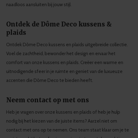
naadloos aansluiten bij jouw stijl.
Ontdek de Dôme Deco kussens &
plaids
Ontdek Dôme Deco kussens en plaids uitgebreide collectie.
Voel de zachtheid, bewonder het design en ervaar het
comfort van onze kussens en plaids. Creëer een warme en
uitnodigende sfeer in je ruimte en geniet van de luxueuze
accenten die Dôme Deco te bieden heeft.
Neem contact op met ons
Heb je vragen over onze kussens en plaids of heb je hulp
nodig bij het kiezen van de juiste items? Aarzel niet om
contact met ons op te nemen. Ons team staat klaar om je te